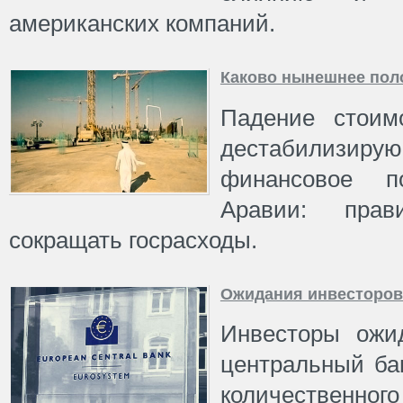
американских компаний.
Каково нынешнее пол
Падение стоим
дестабилизи
финансовое п
Аравии: прав
сокращать госрасходы.
Ожидания инвесторов
Инвесторы ожид
центральный ба
количественног