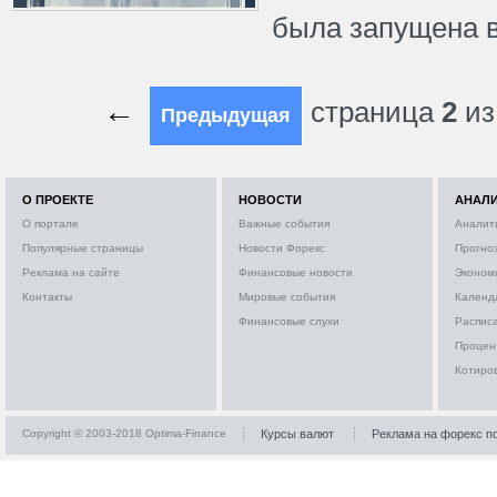
была запущена в
←
страница
2
и
Предыдущая
О ПРОЕКТЕ
НОВОСТИ
АНАЛ
О портале
Важные события
Аналит
Популярные страницы
Новости Форекс
Прогно
Реклама на сайте
Финансовые новости
Эконом
Контакты
Мировые события
Календ
Финансовые слухи
Расписа
Процен
Котиро
Copyright © 2003-2018 Optima-Finance
Курсы валют
Реклама на форекс п