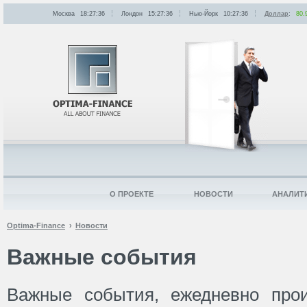
Москва
18:27:36
Лондон
15:27:36
Нью-Йорк
10:27:36
Доллар
:
80.
О ПРОЕКТЕ
НОВОСТИ
АНАЛИТ
Optima-Finance
Новости
Важные события
Важные события, ежедневно про