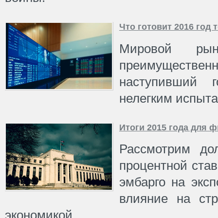
Что готовит 2016 год
Мировой рын
преимущест
наступивший 
нелегким испыт
Итоги 2015 года для 
Рассмотрим до
процентной став
эмбарго на экс
влияние на ст
экономикой.