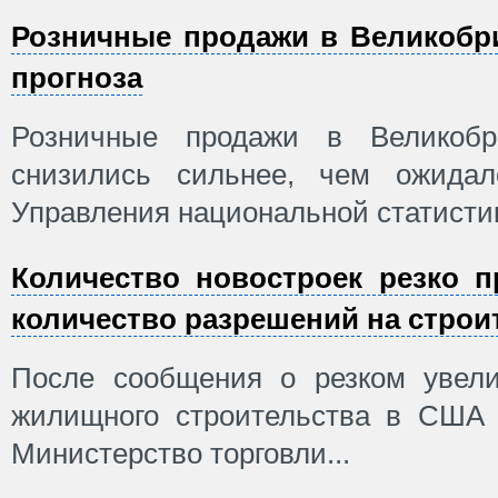
Розничные продажи в Великобр
прогноза
Розничные продажи в Великобр
снизились сильнее, чем ожидал
Управления национальной статистики
Количество новостроек резко п
количество разрешений на стро
После сообщения о резком увели
жилищного строительства в США
Министерство торговли...