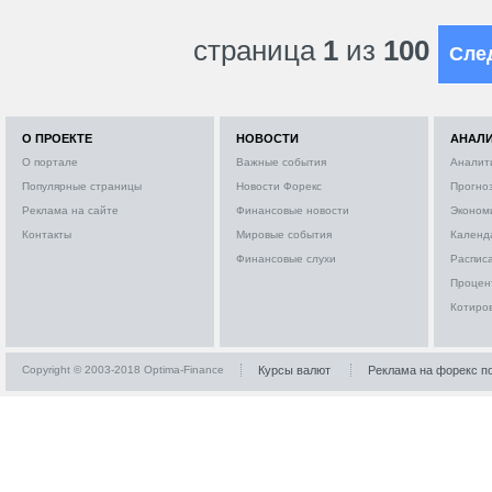
страница
1
из
100
Сле
О ПРОЕКТЕ
НОВОСТИ
АНАЛ
О портале
Важные события
Аналит
Популярные страницы
Новости Форекс
Прогно
Реклама на сайте
Финансовые новости
Эконом
Контакты
Мировые события
Календ
Финансовые слухи
Расписа
Процен
Котиро
Copyright © 2003-2018 Optima-Finance
Курсы валют
Реклама на форекс п