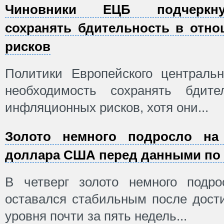
Чиновники ЕЦБ подчеркну
сохранять бдительность в отн
рисков
Политики Европейского центральн
необходимость сохранять бдит
инфляционных рисков, хотя они...
Золото немного подросло на
доллара США перед данными по 
В четверг золото немного подро
оставался стабильным после дост
уровня почти за пять недель...