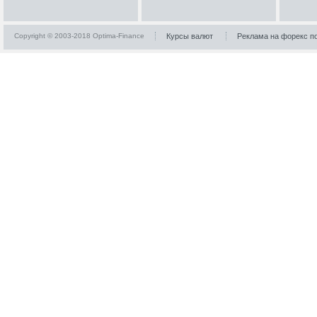
Copyright © 2003-2018 Optima-Finance
Курсы валют
Реклама на форекс п