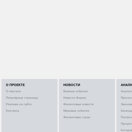
О ПРОЕКТЕ
НОВОСТИ
АНАЛ
О портале
Важные события
Аналит
Популярные страницы
Новости Форекс
Прогно
Реклама на сайте
Финансовые новости
Эконом
Контакты
Мировые события
Календ
Финансовые слухи
Расписа
Процен
Котиро