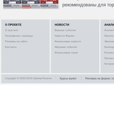
рекомендованы для тор
О ПРОЕКТЕ
НОВОСТИ
АНАЛ
О портале
Важные события
Аналит
Популярные страницы
Новости Форекс
Прогно
Реклама на сайте
Финансовые новости
Эконом
Контакты
Мировые события
Календ
Финансовые слухи
Расписа
Процен
Котиро
Copyright © 2003-2018 Optima-Finance
Курсы валют
Реклама на форекс п