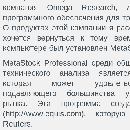
компания Omega Research, др
программного обеспечения для тр
О продуктах этой компании я рас
хочется вернуться к тому вре
компьютере был установлен MetaS
MetaStock Professional среди о
технического анализа являетс
которая может удовлетво
подавляющего большинства уч
рынка. Эта программа соз
(http://www.equis.com), котор
Reuters.