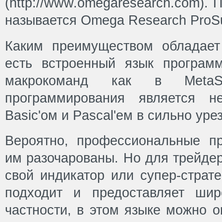
(http://www.omegaresearch.com).
называется Omega Research ProSu
Каким преимуществом обладает 
есть встроенный язык програм
макрокоманд как в MetaSt
программирования является н
Basic'ом и Pascal'ем в сильно уре
Вероятно, профессиональные п
им разочарованы. Но для трейде
свой индикатор или супер-страте
подходит и предоставляет шир
частности, в этом языке можно 