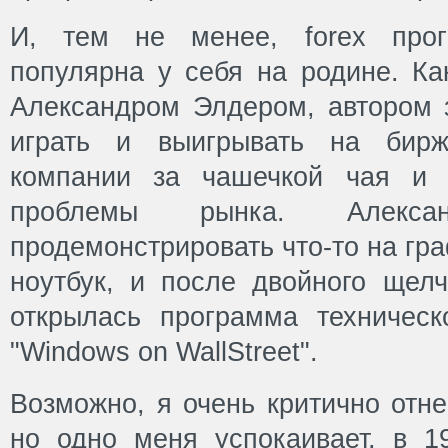
И, тем не менее, forex про
популярна у себя на родине. Ка
Александром Элдером, автором з
играть и выигрывать на бир
компании за чашечкой чая и 
проблемы рынка. Алекс
продемонстрировать что-то на гр
ноутбук, и после двойного ще
открылась программа техническ
"Windows on WallStreet".
Возможно, я очень критично отне
но одно меня успокаивает, в 1