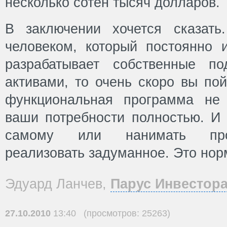
несколько сотен тысяч долларов.
В заключении хочется сказать
человеком, который постоянно
разрабатывает собственные п
активами, то очень скоро вы по
функциональная программа не 
ваши потребности полностью. И 
самому или нанимать прог
реализовать задуманное. Это нор
Эдуард Ланчев,
Парус Инвестор
27.10.2010
13:40 (просмотров: 25263)