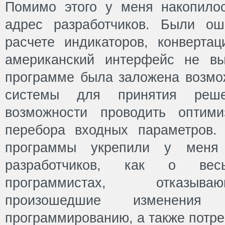
Помимо этого у меня накопило
адрес разработчиков. Были ош
расчете индикаторов, конверта
американский интерфейс не вы
программе была заложена возмож
системы для принятия реш
возможности проводить оптим
перебора входных параметров.
программы укрепили у меня
разработчиков, как о весь
программистах, отказыв
произошедшие изменени
программированию, а также потре