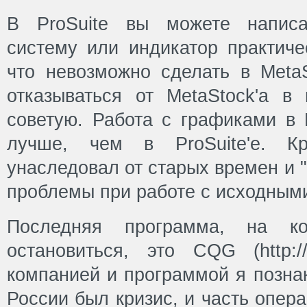
В ProSuite вы можете написа
систему или индикатор практиче
что невозможно сделать в MetaS
отказываться от MetaStock'а в 
советую. Работа с графиками в 
лучше, чем в ProSuite'е. Кр
унаследовал от старых времен и "
проблемы при работе с исходным
Последняя программа, на к
остановиться, это CQG (http:/
компанией и программой я познак
России был кризис, и часть опер