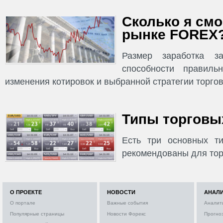
Сколько я смо
рынке FOREX
Размер заработка з
способности правиль
изменения котировок и выбранной стратегии торгов
Типы торговых
Есть три основных ти
рекомендованы для тор
О ПРОЕКТЕ
НОВОСТИ
АНАЛ
О портале
Важные события
Аналит
Популярные страницы
Новости Форекс
Прогно