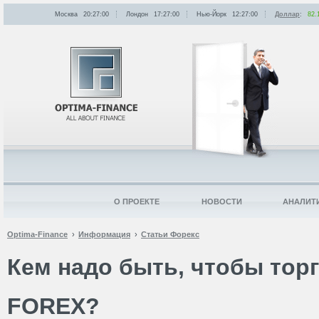
Москва
20:27:00
Лондон
17:27:00
Нью-Йорк
12:27:00
Доллар
:
82.
О ПРОЕКТЕ
НОВОСТИ
АНАЛИТ
Optima-Finance
Информация
Статьи Форекс
Кем надо быть, чтобы тор
FOREX?