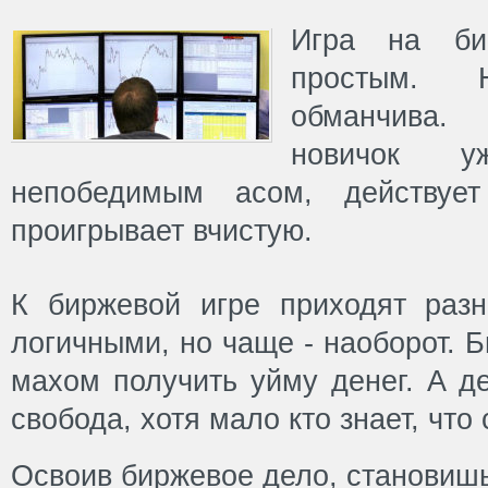
Игра на би
простым. 
обманчива. 
новичок у
непобедимым асом, действует
проигрывает вчистую.
К биржевой игре приходят раз
логичными, но чаще - наоборот. 
махом получить уйму денег. А де
свобода, хотя мало кто знает, что
Освоив биржевое дело, становиш