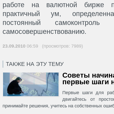
работе на валютной бирже 
практичный ум, определенн
постоянный самоконтрол
самосовершенствованию.
23.09.2010
06:59 (просмотров: 7989)
ТАКЖЕ НА ЭТУ ТЕМУ
Советы начин
первые шаги н
Первые шаги для раб
двигайтесь от просто
принимайте решения, учитесь на собственных ошиб