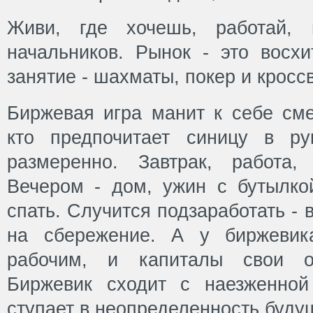
Живи, где хочешь, работай, 
начальников. Рынок - это восхи
занятие - шахматы, покер и кросс
Биржевая игра манит к себе сме
кто предпочитает синицу в ру
размеренно. Завтрак, работа,
Вечером - дом, ужин с бутылкой
спать. Случится подзаработать - 
на сбережение. А у биржевик
рабочим, и капиталы свои он
Биржевик сходит с наезженной
ступает в неопределенность буду