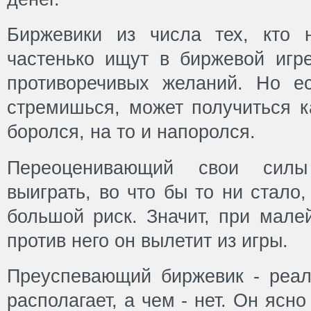
Биржевики из числа тех, кто 
частенько ищут в биржевой игр
противоречивых желаний. Но е
стремишься, может получиться ка
боролся, на то и напоролся.
Переоценивающий свои силы
выиграть, во что бы то ни стало
большой риск. Значит, при мале
против него он вылетит из игры.
Преуспевающий биржевик - реали
располагает, а чем - нет. Он ясно