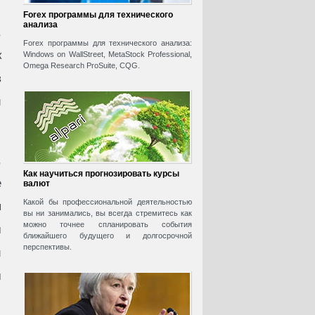
Forex программы для технического
анализа
,
Forex программы для технического анализа:
к
Windows on WallStreet, MetaStock Professional,
Omega Research ProSuite, CQG.
в
й
,
Как научиться прогнозировать курсы
е
валют
Какой бы профессиональной деятельностью
я
вы ни занимались, вы всегда стремитесь как
можно точнее спланировать события
м
ближайшего будущего и долгосрочной
перспективы.
и
м