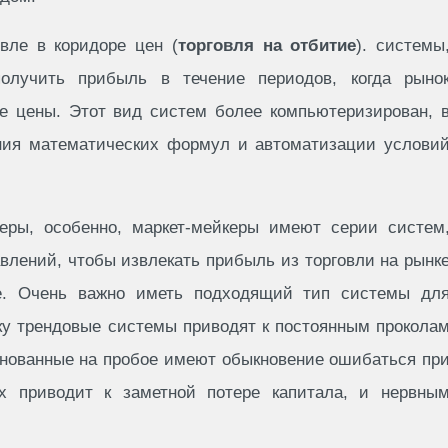
вле в коридоре цен (
торговля на отбитие
). системы
олучить прибыль в течение периодов, когда рыно
не цены. Этот вид систем более компьютеризирован, 
ния математических формул и автоматизации услови
еры, особенно, маркет-мейкеры имеют серии систем
влений, чтобы извлекать прибыль из торговли на рынк
. Очень важно иметь подходящий тип системы дл
ьку трендовые системы приводят к постоянным прокола
снованные на пробое имеют обыкновение ошибаться пр
ях приводит к заметной потере капитала, и нервны