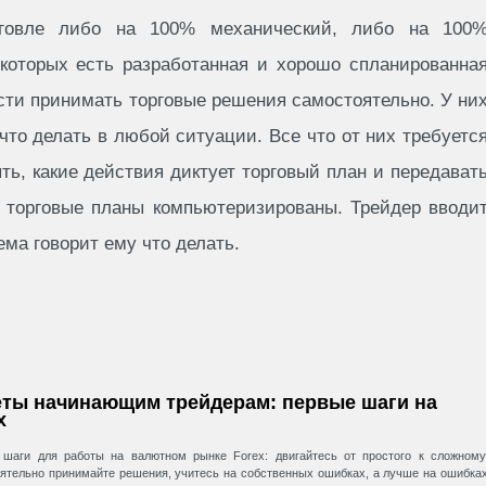
рговле либо на 100% механический, либо на 100
 которых есть разработанная и хорошо спланированна
сти принимать торговые решения самостоятельно. У ни
 что делать в любой ситуации. Все что от них требуетс
ять, какие действия диктует торговый план и передават
е торговые планы компьютеризированы. Трейдер вводи
ема говорит ему что делать.
ты начинающим трейдерам: первые шаги на
x
шаги для работы на валютном рынке Forex: двигайтесь от простого к сложному
ятельно принимайте решения, учитесь на собственных ошибках, а лучше на ошибка