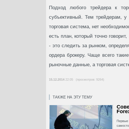
Подход любого трейдера к то
субъективный. Тем трейдерам, у
торговая система, нет необходимо
есть план, который точно говорит,
- это следить за рынком, определ
ордера брокеру. Чаще всего таки
рыночные данные, а торговая сист
15.12.2014
22:05 (просмотров: 9264)
ТАКЖЕ НА ЭТУ ТЕМУ
Сове
Fore
Первые 
самосто