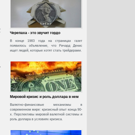
,
т
Черепаха - это звучит гордо
В конце 1983 года на страницах газет
появилось объявление, что Ричард Денис
ищет людей, которые хотят стать трейдерами.
ь
Мировой кризис и роль доллара в нем
Валютно-финансовые механизмы в
современном мире: кризисный опыт конца 90-
х. Перспективы мировой валютной системы и
роль доллара в условиях кризиса.