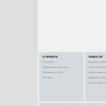
О ПРОЕКТЕ
НОВОСТИ
О портале
Важные событ
Популярные страницы
Новости Форек
Реклама на сайте
Финансовые н
Контакты
Мировые собы
Финансовые с