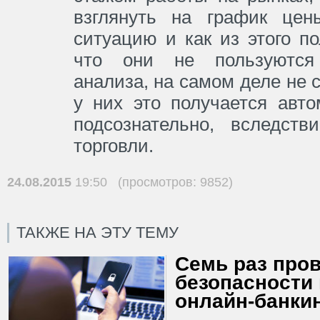
взглянуть на график цен
ситуацию и как из этого п
что они не пользуются
анализа, на самом деле не 
у них это получается авт
подсознательно, вследств
торговли.
24.08.2015
19:50 (просмотров: 9852)
ТАКЖЕ НА ЭТУ ТЕМУ
Семь раз пров
безопасности
онлайн-банки