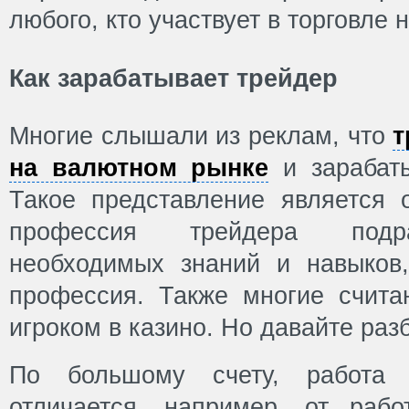
любого, кто участвует в торговле
Как зарабатывает трейдер
Многие слышали из реклам, что
т
на валютном рынке
и зарабаты
Такое представление является 
профессия трейдера подра
необходимых знаний и навыков
профессия. Также многие счит
игроком в казино. Но давайте раз
По большому счету, работа
отличается, например, от раб