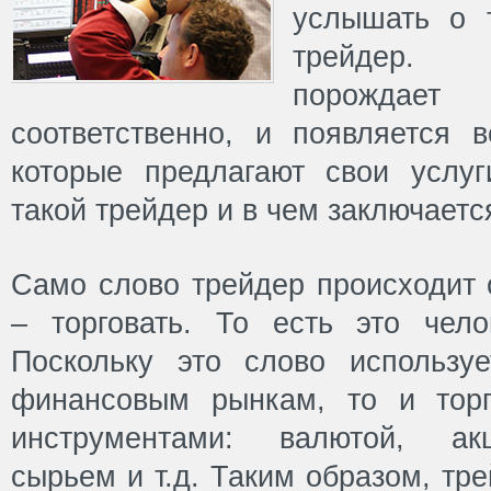
услышать о 
трейдер. 
порождает 
соответственно, и появляется 
которые предлагают свои услу
такой трейдер и в чем заключаетс
Само слово трейдер происходит о
– торговать. То есть это челов
Поскольку это слово использу
финансовым рынкам, то и тор
инструментами: валютой, ак
сырьем и т.д. Таким образом, тр