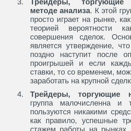
Трейдеры, торгующие
методе анализа
. К этой гр
просто играет на рынке, как
теорией вероятности к
совершения сделок. Осно
является утверждение, чт
поздно наступит после о
проигрышей и если кажды
ставки, то со временем, мож
заработать на крупной сделк
Трейдеры, торгующие 
группа малочисленна и 
пользуются никакими средс
как правило, успешные т
стажем работы на рынках,