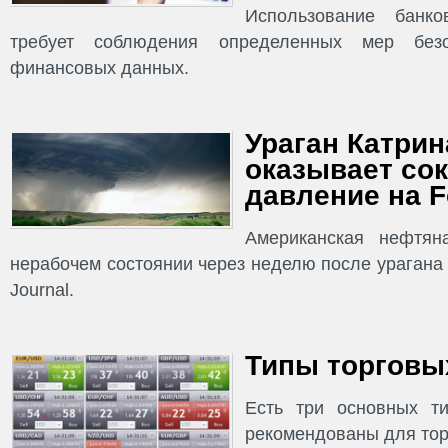
Использование банко
требует соблюдения определенных мер без
финансовых данных.
Ураган Катрина
оказывает со
давление на F
Американская нефтян
нерабочем состоянии через неделю после урагана К
Journal.
Типы торговых
Есть три основных ти
рекомендованы для тор