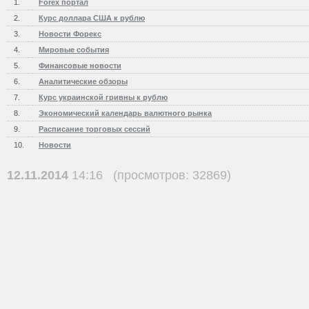
1.
Forex портал
2.
Курс доллара США к рублю
3.
Новости Форекс
4.
Мировые события
5.
Финансовые новости
6.
Аналитические обзоры
7.
Курс украинской гривны к рублю
8.
Экономический календарь валютного рынка
9.
Расписание торговых сессий
10.
Новости
12.11.2014
14:16 (просмотров: 32869)