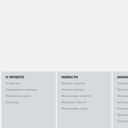
О ПРОЕКТЕ
НОВОСТИ
АНАЛ
О портале
Важные события
Аналит
Популярные страницы
Новости Форекс
Прогно
Реклама на сайте
Финансовые новости
Эконом
Контакты
Мировые события
Календ
Финансовые слухи
Расписа
Процен
Котиро