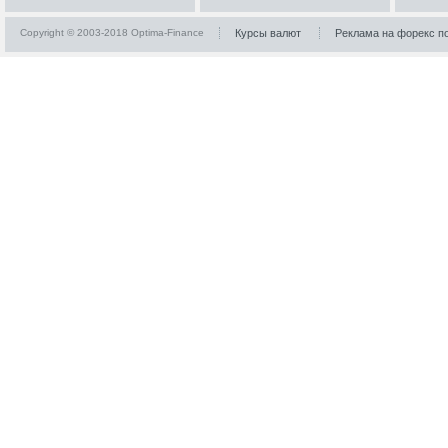
Copyright © 2003-2018 Optima-Finance
Курсы валют
Реклама на форекс п