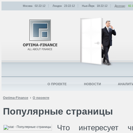
Москва
02:22:12
Лондон
23:22:12
Нью-Йорк
18:22:12
Доллар
:
82.
О ПРОЕКТЕ
НОВОСТИ
АНАЛИТ
Optima-Finance
О проекте
Популярные страницы
Что интересует ч