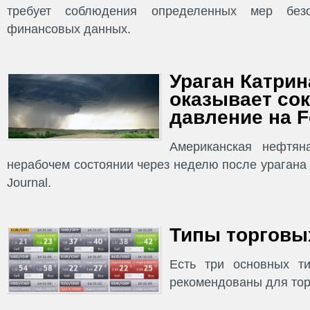
требует соблюдения определенных мер без
финансовых данных.
Ураган Катрина
оказывает со
давление на F
Американская нефтян
нерабочем состоянии через неделю после урагана К
Journal.
Типы торговых
Есть три основных ти
рекомендованы для тор