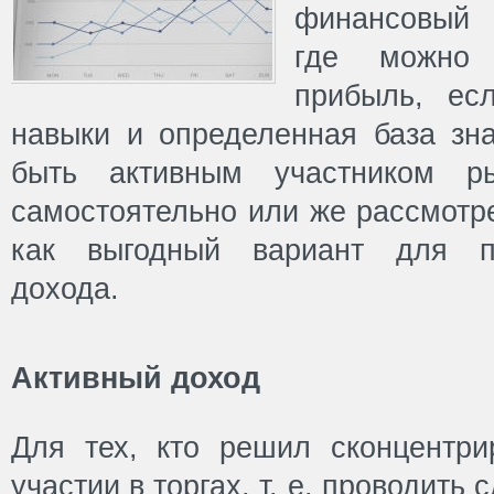
финансовый 
где можно 
прибыль, ес
навыки и определенная база зн
быть активным участником р
самостоятельно или же рассмотр
как выгодный вариант для по
дохода.
Активный доход
Для тех, кто решил сконцентри
участии в торгах, т. е. проводить