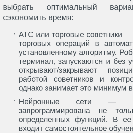
выбрать оптимальный вари
сэкономить время:
АТС или торговые советники 
торговых операций в автома
установленному алгоритму. Ро
терминал, запускаются и без 
открывают/закрывают пози
работой советников и контро
однако занимает это минимум 
Нейронные сети — си
запрограммирована не тол
определенных функций. В ее
входит самостоятельное обучен