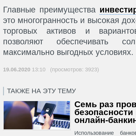
Главные преимущества
инвести
это многогранность и высокая до
торговых активов и варианто
позволяют обеспечивать с
максимально выгодных условиях.
19.06.2020
13:10 (просмотров: 3923)
ТАКЖЕ НА ЭТУ ТЕМУ
Семь раз пров
безопасности
онлайн-банки
Использование банко