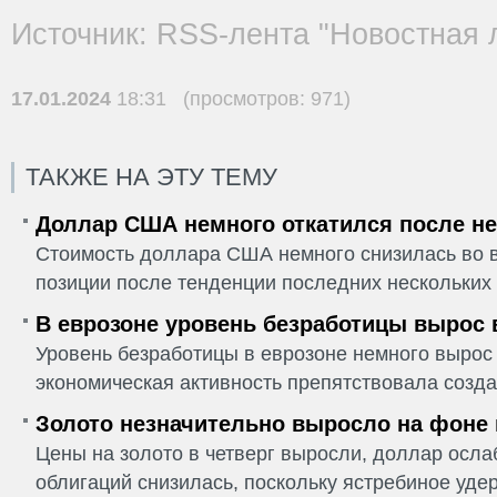
Источник: RSS-лента "Новостная 
17.01.2024
18:31 (просмотров: 971)
ТАКЖЕ НА ЭТУ ТЕМУ
Доллар США немного откатился после не
Стоимость доллара США немного снизилась во в
позиции после тенденции последних нескольких 
В еврозоне уровень безработицы вырос 
Уровень безработицы в еврозоне немного вырос 
экономическая активность препятствовала созда
Золото незначительно выросло на фоне
Цены на золото в четверг выросли, доллар ослаб
облигаций снизилась, поскольку ястребиное удер