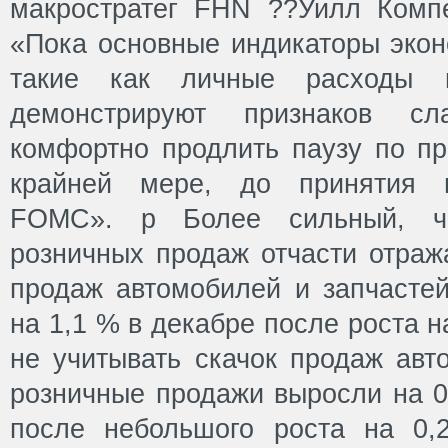
макростратег FHN ??Уилл Комп
«Пока основные индикаторы экон
такие как личные расходы 
демонстрируют признаков с
комфортно продлить паузу по пр
крайней мере, до принятия м
FOMC». р Более сильный, ч
розничных продаж отчасти отраж
продаж автомобилей и запчастей
на 1,1 % в декабре после роста н
не учитывать скачок продаж авт
розничные продажи выросли на 0
после небольшого роста на 0,