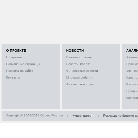
О ПРОЕКТЕ
НОВОСТИ
АНАЛ
О портале
Важные события
Аналит
Популярные страницы
Новости Форекс
Прогно
Реклама на сайте
Финансовые новости
Эконом
Контакты
Мировые события
Календ
Финансовые слухи
Расписа
Процен
Котиро
Copyright © 2003-2018 Optima-Finance
Курсы валют
Реклама на форекс п