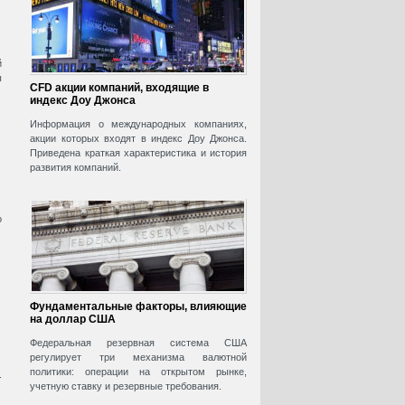
й
ы
CFD акции компаний, входящие в
индекс Доу Джонса
Информация о международных компаниях,
акции которых входят в индекс Доу Джонса.
Приведена краткая характеристика и история
развития компаний.
о
Фундаментальные факторы, влияющие
на доллар США
Федеральная резервная система США
регулирует три механизма валютной
политики: операции на открытом рынке,
.
учетную ставку и резервные требования.