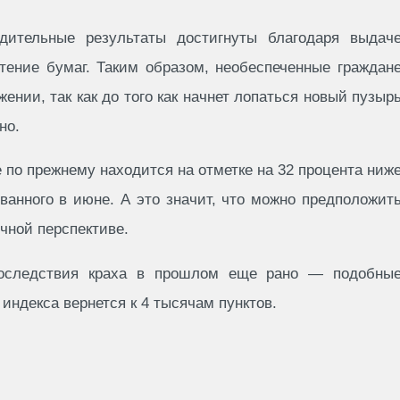
едительные результаты достигнуты благодаря выдач
тение бумаг. Таким образом, необеспеченные граждан
ении, так как до того как начнет лопаться новый пузыр
но.
e по прежнему находится на отметке на 32 процента ниж
ванного в июне. А это значит, что можно предположит
чной перспективе.
последствия краха в прошлом еще рано — подобны
 индекса вернется к 4 тысячам пунктов.