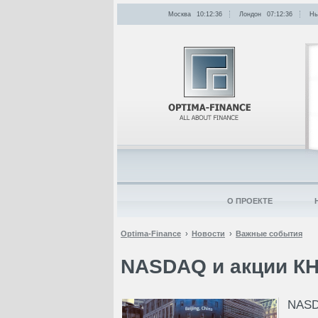
Москва
10:12:36
Лондон
07:12:36
Нь
О ПРОЕКТЕ
Optima-Finance
Новости
Важные события
NASDAQ и акции КН
NASD