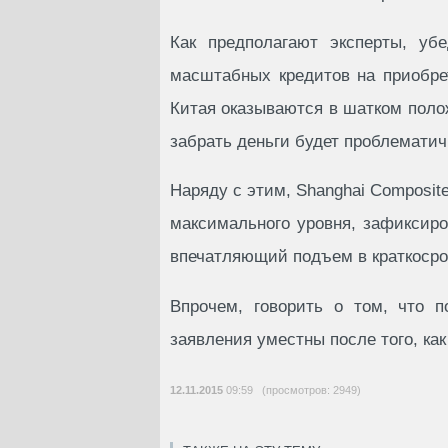
Как предполагают эксперты, уб
масштабных кредитов на приобре
Китая оказываются в шатком полож
забрать деньги будет проблематич
Наряду с этим, Shanghai Composit
максимального уровня, зафиксиро
впечатляющий подъем в краткосро
Впрочем, говорить о том, что 
заявления уместны после того, как
12.11.2015
09:59 (просмотров: 2949)