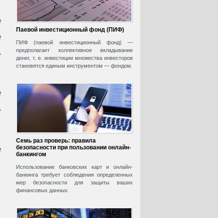
е
Паевой инвестиционный фонд (ПИФ)
е
ПИФ (паевой инвестиционный фонд) —
предполагает коллективное вкладывание
ь
денег, т. е. инвестиции множества инвесторов
становятся единым инструментом — фондом.
е
ь
Семь раз проверь: правила
безопасности при пользовании онлайн-
е
банкингом
Использование банковских карт и онлайн-
банкинга требует соблюдения определенных
мер безопасности для защиты ваших
финансовых данных.