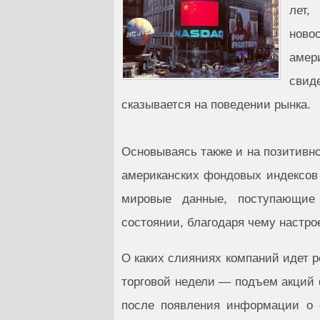
лет,
ново
амер
свид
сказывается на поведении рынка.
Основываясь также и на позитивно
американских фондовых индексов д
мировые данные, поступающие
состоянии, благодаря чему настро
О каких слияниях компаний идет 
торговой недели — подъем акций 
после появления информации о е