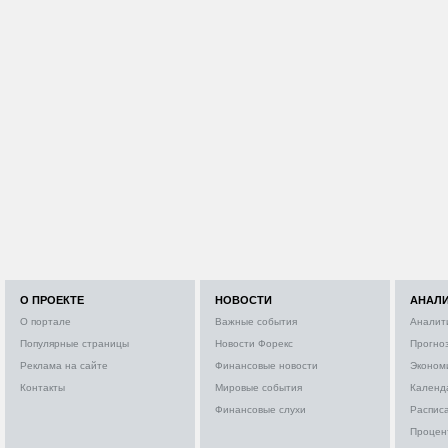
О ПРОЕКТЕ
НОВОСТИ
АНАЛ
О портале
Важные события
Аналит
Популярные страницы
Новости Форекс
Прогно
Реклама на сайте
Финансовые новости
Эконом
Контакты
Мировые события
Календ
Финансовые слухи
Расписа
Процен