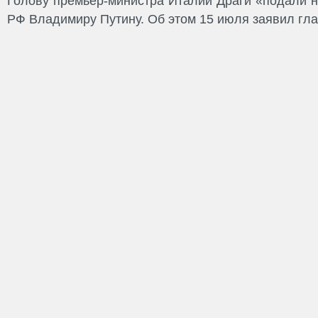
Голову премьер-министра Италии Драги «подали 
РФ Владимиру Путину. Об этом 15 июля заявил гла