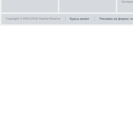
Котиро
Copyright © 2003-2018 Optima-Finance
Курсы валют
Реклама на форекс п