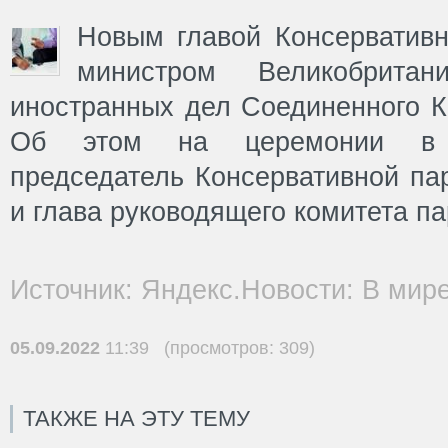
Новым главой Консервативн
министром Великобрита
иностранных дел Соединенного К
Об этом на церемонии в 
председатель Консервативной па
и глава руководящего комитета па
Источник: Яндекс.Новости: В мир
05.09.2022
11:39 (просмотров: 309)
ТАКЖЕ НА ЭТУ ТЕМУ