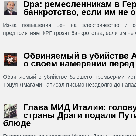
Dpa: ремесленникам в Ге
банкротство, если им не 
Из-за повышения цен на электричество и о
предприятиям ФРГ грозят банкротства, если им не б
Обвиняемый в убийстве А
о своем намерении перед
Обвиняемый в убийстве бывшего премьер-минист
Тэцуя Ямагами написал письмо незадолго до нападе
Глава МИД Италии: голов
страны Драги подали Пут
блюде