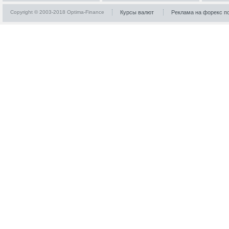
Copyright © 2003-2018 Optima-Finance
Курсы валют
Реклама на форекс п