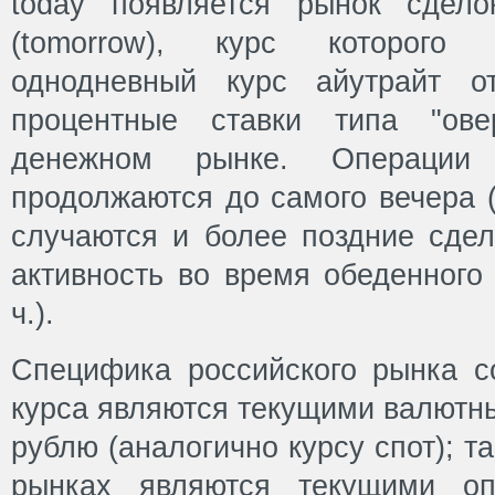
today появляется рынок сдело
(tomorrow), курс которого 
однодневный курс айутрайт о
процентные ставки типа "ове
денежном рынке. Операции 
продолжаются до самого вечера (
случаются и более поздние сдел
активность во время обеденного
ч.).
Специфика российского рынка со
курса являются текущими валютн
рублю (аналогично курсу спот); та
рынках являются текущими оп