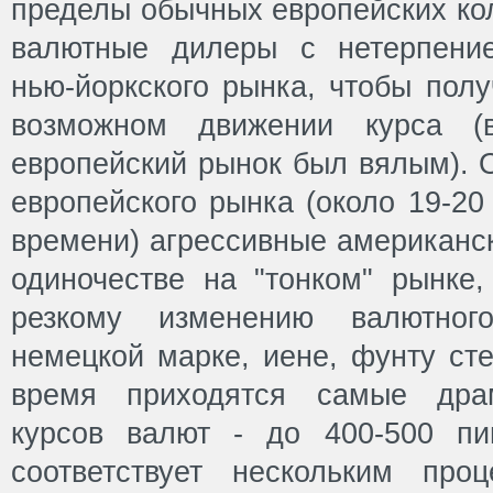
пределы обычных европейских ко
валютные дилеры с нетерпени
нью-йоркского рынка, чтобы пол
возможном движении курса (в
европейский рынок был вялым). 
европейского рынка (около 19-20
времени) агрессивные американск
одиночестве на "тонком" рынке,
резкому изменению валютно
немецкой марке, иене, фунту сте
время приходятся самые драм
курсов валют - до 400-500 пи
соответствует нескольким про