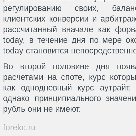
регулированию своих, балан
клиентских конверсии и арбитраж
рассчитанный вначале как форв
today, в течение дня по мере о
today становится непосредственн
Во второй половине дня появ
расчетами на споте, курс котор
как однодневный курс аутрайт, 
однако принципиального значен
рубль они не имеют.
forekc.ru