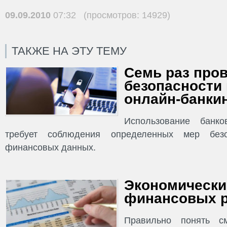
09.09.2010
07:32 (просмотров: 14929)
ТАКЖЕ НА ЭТУ ТЕМУ
Семь раз пров
безопасности
онлайн-банки
Использование банко
требует соблюдения определенных мер без
финансовых данных.
Экономически
финансовых 
Правильно понять с