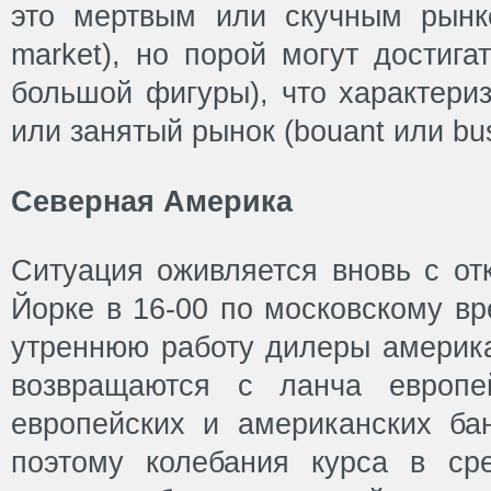
это мертвым или скучным рынк
market), но порой могут достигат
большой фигуры), что характери
или занятый рынок (bouant или bus
Северная Америка
Ситуация оживляется вновь с от
Йорке в 16-00 по московскому вр
утреннюю работу дилеры америка
возвращаются с ланча европе
европейских и американских ба
поэтому колебания курса в ср