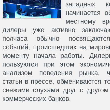
западных к
начинается о
местному вр
дилеры уже активно заключаю
полчаса обычно посвящаютс
событий, происшедших на миров
моменту начала работы. Диле
пользуются при этом экономич
анализом поведения рынка, ч
статьи в прессе, обмениваются т
свежими слухами друг с другом
коммерческих банков.