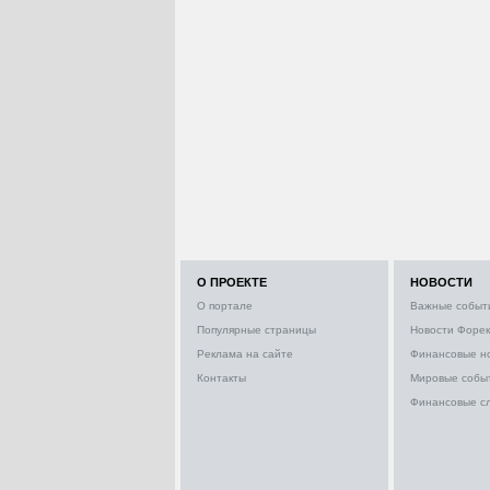
О ПРОЕКТЕ
НОВОСТИ
О портале
Важные событ
Популярные страницы
Новости Форек
Реклама на сайте
Финансовые н
Контакты
Мировые собы
Финансовые с