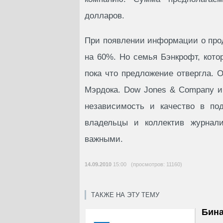
долларов.
При появлении информации о прод
на 60%. Но семья Бэнкрофт, кото
пока что предложение отвергла. 
Мэрдока. Dow Jones & Company и T
независимость и качество в по
владельцы и коллектив журнали
важными.
14.09.2010
15:00 (просмотров: 11160)
ТАКЖЕ НА ЭТУ ТЕМУ
Бина