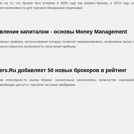
я на то, что брокер был основан в 2004 году как форекс-брокер, в 2014 году о
вил возможности для торговли бинарными опционами.
вление капиталом - основы Money Management
овные правила, использование которых позволит минимизировать возможные риски 
льно повысить возможность получения прибыли.
ers.Ru добавляет 50 новых брокеров в рейтинг
ом популярности рынка Форекс значительно увеличилось количество компаний
авляющих доступ к торговле частным трейдерам.