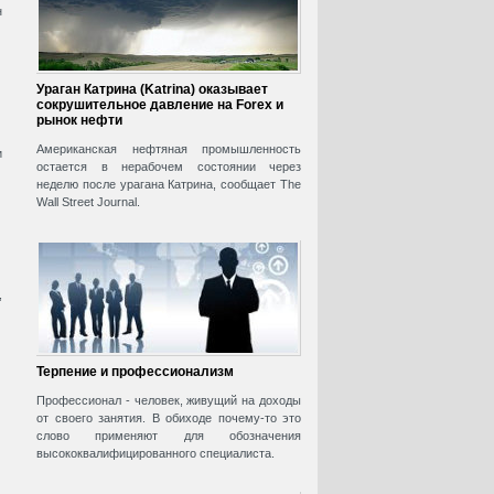
н
Ураган Катрина (Katrina) оказывает
сокрушительное давление на Forex и
рынок нефти
Американская нефтяная промышленность
и
остается в нерабочем состоянии через
неделю после урагана Катрина, сообщает The
Wall Street Journal.
,
Терпение и профессионализм
Профессионал - человек, живущий на доходы
от своего занятия. В обиходе почему-то это
слово применяют для обозначения
высококвалифицированного специалиста.