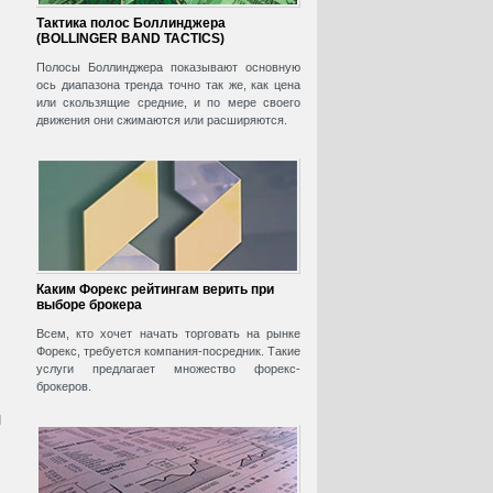
Тактика полос Боллинджера
(BOLLINGER BAND TACTICS)
Полосы Боллинджера показывают основную
ось диапазона тренда точно так же, как цена
или скользящие средние, и по мере своего
движения они сжимаются или расширяются.
Каким Форекс рейтингам верить при
выборе брокера
Всем, кто хочет начать торговать на рынке
Форекс, требуется компания-посредник. Такие
услуги предлагает множество форекс-
брокеров.
и