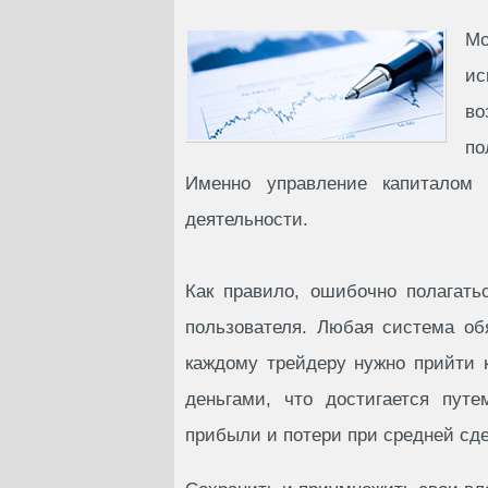
M
ис
во
по
Именно управление капиталом с
деятельности.
Как правило, ошибочно полагать
пользователя. Любая система об
каждому трейдеру нужно прийти к
деньгами, что достигается пут
прибыли и потери при средней сде