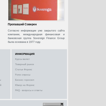
Пропавший Соверен
Согласно информации уже закрытого сайта
компании, международная финансовая и
банковская группа Sovereign Finance Group
была основана в 1977 году.
ИНФОРМАЦИЯ
Курсы валют
Товарный рынок
Статьи Форекс
Forex опросы
ы
Бизнес гороскоп
ий
Юмор на Форекс
FAQ - вопросы и ответы