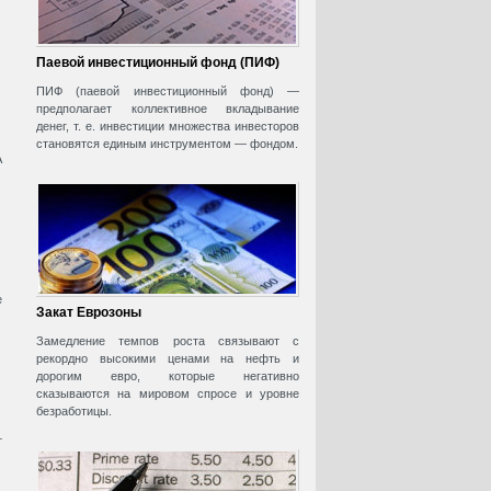
Паевой инвестиционный фонд (ПИФ)
ПИФ (паевой инвестиционный фонд) —
предполагает коллективное вкладывание
денег, т. е. инвестиции множества инвесторов
становятся единым инструментом — фондом.
А
е
Закат Еврозоны
Замедление темпов роста связывают с
рекордно высокими ценами на нефть и
дорогим евро, которые негативно
сказываются на мировом спросе и уровне
безработицы.
т