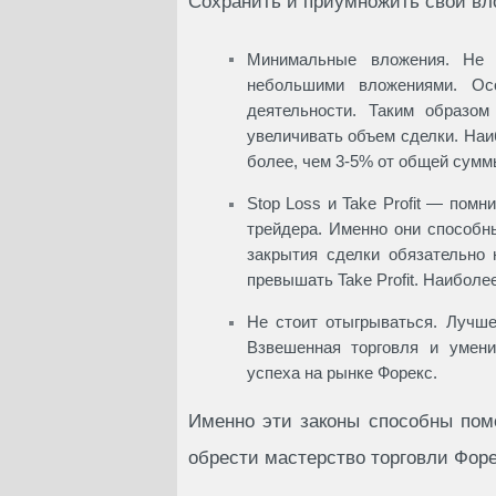
Сохранить и приумножить свои вл
Минимальные вложения. Не 
небольшими вложениями. Ос
деятельности. Таким образом
увеличивать объем сделки. Наи
более, чем 3-5% от общей сумм
Stop Loss и Take Profit — помн
трейдера. Именно они способн
закрытия сделки обязательно
превышать Take Profit. Наиболе
Не стоит отыгрываться. Лучше
Взвешенная торговля и умен
успеха на рынке Форекс.
Именно эти законы способны пом
обрести мастерство торговли Форе