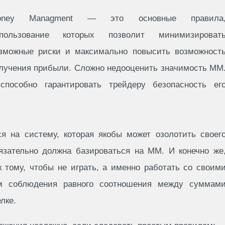
oney Managment — это основные правила
пользование которых позволит минимизироват
зможные риски и максимально повысить возможност
лучения прибыли. Сложно недооценить значимость MM
пособно гарантировать трейдеру безопасность ег
ся на систему, которая якобы может озолотить своег
язательно должна базироваться на MM. И конечно же
 тому, чтобы не играть, а именно работать со своим
ем соблюдения равного соотношения между суммам
лке.