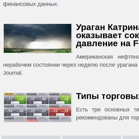
финансовых данных.
Ураган Катрина
оказывает со
давление на F
Американская нефтян
нерабочем состоянии через неделю после урагана К
Journal.
Типы торговых
Есть три основных ти
рекомендованы для тор