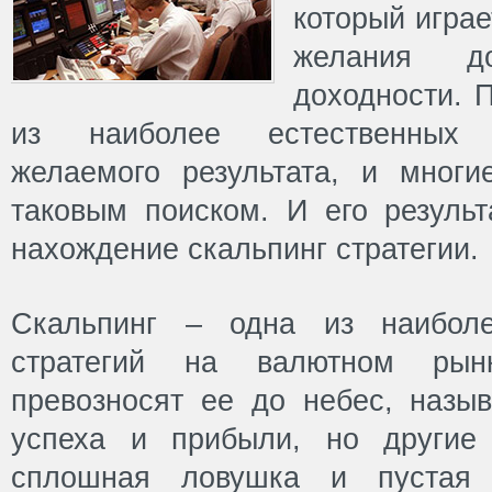
который играе
желания до
доходности. П
из наиболее естественных 
желаемого результата, и мног
таковым поиском. И его результ
нахождение скальпинг стратегии.
Скальпинг – одна из наиболе
стратегий на валютном рын
превозносят ее до небес, назыв
успеха и прибыли, но другие 
сплошная ловушка и пустая 