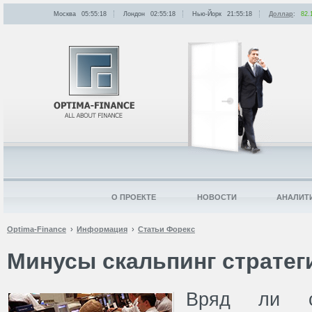
Москва
05:55:18
Лондон
02:55:18
Нью-Йорк
21:55:18
Доллар
:
82.
О ПРОЕКТЕ
НОВОСТИ
АНАЛИТ
Optima-Finance
Информация
Статьи Форекс
Минусы скальпинг стратег
Вряд ли су