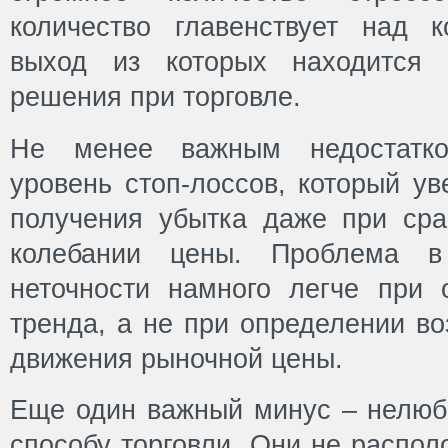
количество главенствует над к
выход из которых находится 
решения при торговле.
Не менее важным недостатко
уровень стоп-лоссов, который ув
получения убытка даже при ср
колебании цены. Проблема в
неточности намного легче при 
тренда, а не при определении в
движения рыночной цены.
Еще один важный минус – нелюбо
способу торговли. Они не распол