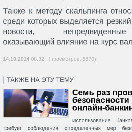
Также к методу скальпинга относ
среди которых выделяется резкий
новости, непредвиденные 
оказывающий влияние на курс вал
14.10.2014
08:32 (просмотров: 8670)
ТАКЖЕ НА ЭТУ ТЕМУ
Семь раз пров
безопасности
онлайн-банки
Использование банко
требует соблюдения определенных мер без