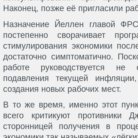
Наконец, позже её пригласили ра
Назначение Йеллен главой ФРС
постепенно сворачивает прогр
стимулирования экономики после
достаточно симптоматично. Поск
работе руководствуется не с
подавления текущей инфляции,
создания новых рабочих мест.
В то же время, именно этот пун
всего критикуют противники Д
сторонницей получения в проц
экономики так называемых «лёгки