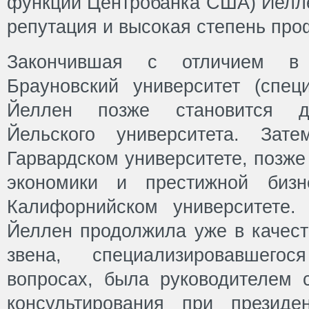
функции Центробанка США) Йелле
репутация и высокая степень пр
Закончившая с отличием в 
Брауновский университет (специ
Йеллен позже становится д
Йельского университета. Зат
Гарвардском университете, позже
экономики и престижной бизн
Калифорнийском университете.
Йеллен продолжила уже в качест
звена, специализировавшего
вопросах, была руководителем с
консультирования при президе