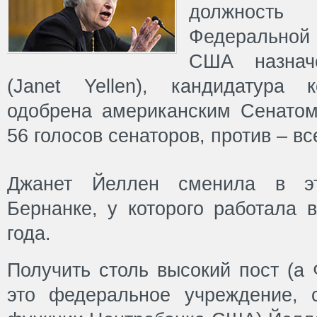
должност
Федеральной
США назнач
(Janet Yellen), кандидатура
одобрена американским Сенатом
56 голосов сенаторов, против – все
Джанет Йеллен сменила в э
Бернанке, у которого работала 
года.
Получить столь высокий пост (а 
это федеральное учреждение,