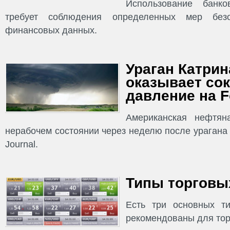
Использование банко
требует соблюдения определенных мер без
финансовых данных.
Ураган Катрина
оказывает со
давление на F
Американская нефтян
нерабочем состоянии через неделю после урагана К
Journal.
Типы торговых
Есть три основных ти
рекомендованы для тор