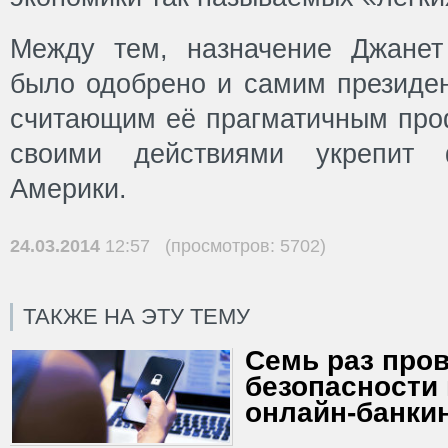
Между тем, назначение Джане
было одобрено и самим президе
считающим её прагматичным про
своими действиями укрепит 
Америки.
24.03.2014
12:57 (просмотров: 5702)
ТАКЖЕ НА ЭТУ ТЕМУ
Семь раз пров
безопасности
онлайн-банки