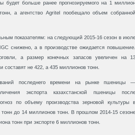
ы будет больше ранее прогнозируемого на 1 миллио
тонн, а агентство Agritel пообещало объем собранно
ьным показателям: на следующий 2015-16 сезон в июл
 IGC снижено, а в производстве ожидается повышение
говли, а размер конечных запасов увеличен на 1
и составят не 422, а 435 миллионов тонн.
ований последнего времени на рынке пшеницы 
величения экспорта казахстанской пшеницы посл
огноз по объему производства зерновой культуры 
 тонн до 14 миллионов тонн. В прошлом 2014-15 сезон
иона тонн при экспорте 6 миллионов тонн.