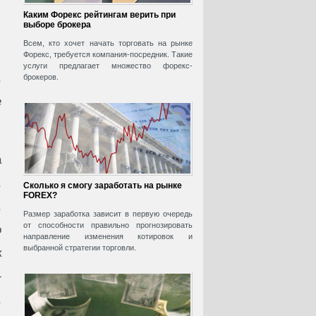
Каким Форекс рейтингам верить при
выборе брокера
Всем, кто хочет начать торговать на рынке
Форекс, требуется компания-посредник. Такие
услуги предлагает множество форекс-
,
брокеров.
е
а
,
Сколько я смогу заработать на рынке
FOREX?
,
Размер заработка зависит в первую очередь
от способности правильно прогнозировать
о
направление изменения котировок и
выбранной стратегии торговли.
к
—
,