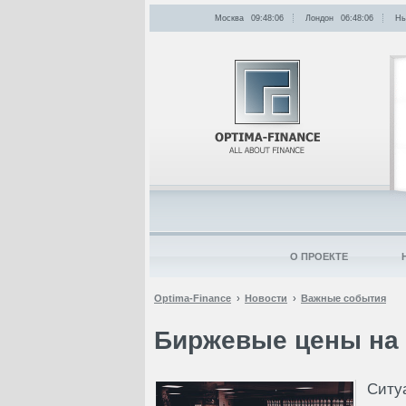
Москва
09:48:06
Лондон
06:48:06
Нь
О ПРОЕКТЕ
Optima-Finance
Новости
Важные события
Биржевые цены на
Ситу