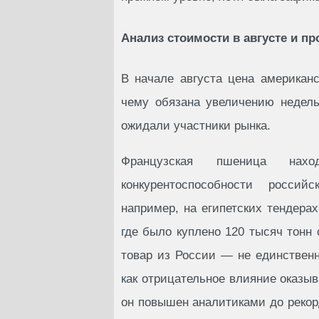
Анализ стоимости в августе и п
В начале августа цена американ
чему обязана увеличению недель
ожидали участники рынка.
Французская пшеница нахо
конкурентоспособности росси
например, на египетских тендера
где было куплено 120 тысяч тонн 
товар из России — не единствен
как отрицательное влияние оказы
он повышен аналитиками до рекорд