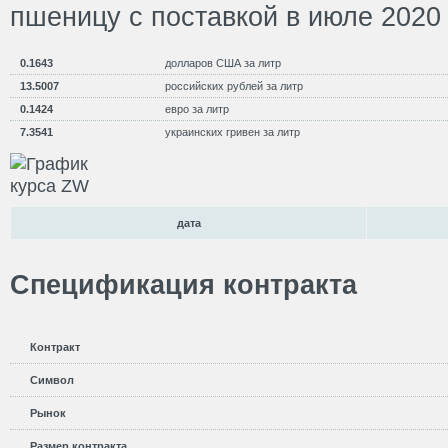
пшеницу с поставкой в июле 2020 
0.1643
долларов США за литр
13.5007
российских рублей за литр
0.1424
евро за литр
7.3541
украинских гривен за литр
дата
Спецификация контракта
Контракт
Символ
Рынок
Размер контракта