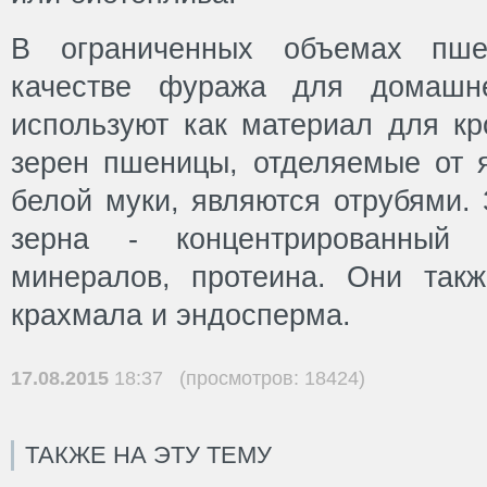
В ограниченных объемах пш
качестве фуража для домашне
используют как материал для кр
зерен пшеницы, отделяемые от я
белой муки, являются отрубями.
зерна - концентрированный и
минералов, протеина. Они так
крахмала и эндосперма.
17.08.2015
18:37 (просмотров: 18424)
ТАКЖЕ НА ЭТУ ТЕМУ