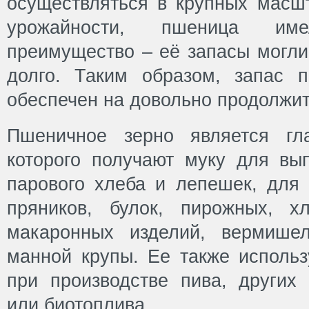
осуществляться в крупных масш
урожайности, пшеница име
преимущество – её запасы могли
долго. Таким образом, запас
обеспечен на довольно продолжи
Пшеничное зерно является гл
которого получают муку для вы
парового хлеба и лепешек, для 
пряников, булок, пирожных, х
макаронных изделий, вермишел
манной крупы. Ее также исполь
при производстве пива, других 
или биотоплива.