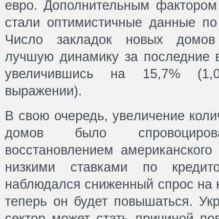
евро. Дополнительным фактором 
стали оптимистичные данные п
Число закладок новых домов 
лучшую динамику за последние в
увеличившись на 15,7% (1
выражении).
В свою очередь, увеличение коли
домов было спровоциров
восстановлением американского 
низкими ставками по кредит
наблюдался сниженный спрос на 
теперь он будет повышаться. У
сектор может стать причиной п