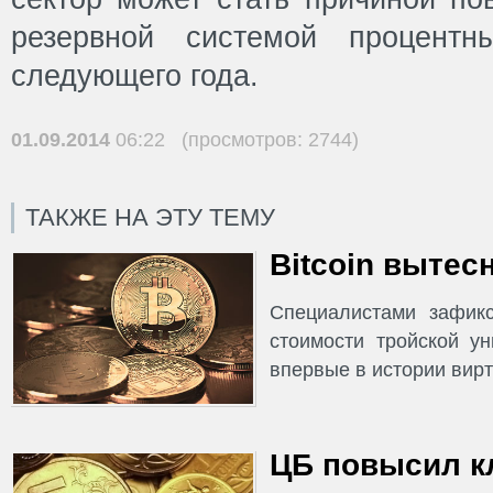
резервной системой процентн
следующего года.
01.09.2014
06:22 (просмотров: 2744)
ТАКЖЕ НА ЭТУ ТЕМУ
Bitcoin вытес
Специалистами зафик
стоимости тройской у
впервые в истории вирт
ЦБ повысил к