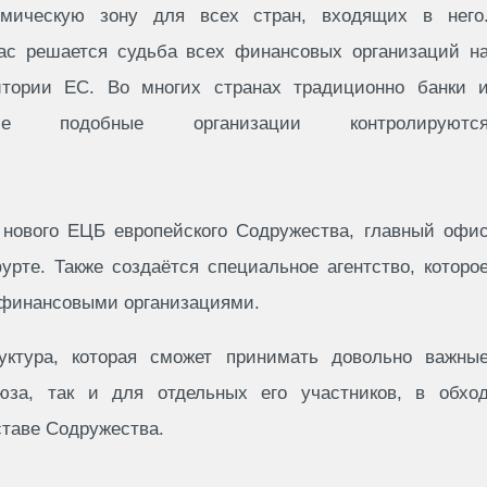
омическую зону для всех стран, входящих в него
ас решается судьба всех финансовых организаций н
итории ЕС. Во многих странах традиционно банки 
гие подобные организации контролируютс
 нового ЕЦБ европейского Содружества, главный офи
урте. Также создаётся специальное агентство, которо
 финансовыми организациями.
руктура, которая сможет принимать довольно важны
юза, так и для отдельных его участников, в обхо
ставе Содружества.