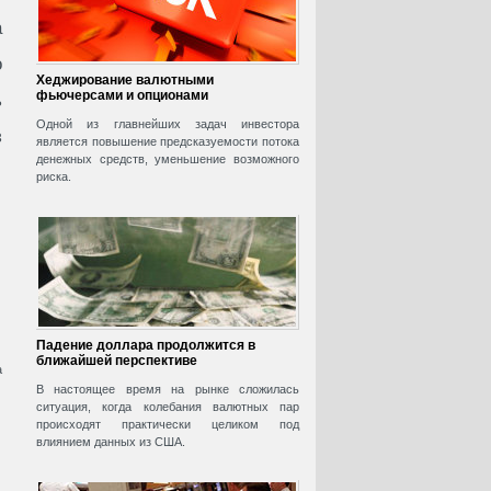
а
о
Хеджирование валютными
фьючерсами и опционами
ь
Одной из главнейших задач инвестора
з
является повышение предсказуемости потока
денежных средств, уменьшение возможного
риска.
Падение доллара продолжится в
ближайшей перспективе
а
В настоящее время на рынке сложилась
ситуация, когда колебания валютных пар
происходят практически целиком под
влиянием данных из США.