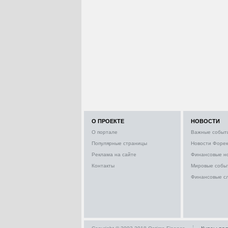
О ПРОЕКТЕ
НОВОСТИ
О портале
Важные событ
Популярные страницы
Новости Форек
Реклама на сайте
Финансовые н
Контакты
Мировые собы
Финансовые с