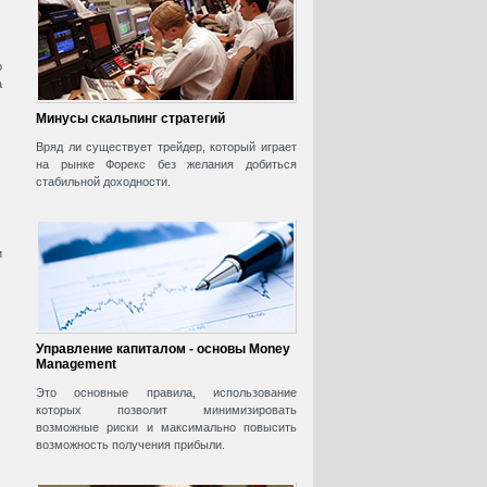
о
а
Минусы скальпинг стратегий
Вряд ли существует трейдер, который играет
на рынке Форекс без желания добиться
стабильной доходности.
и
Управление капиталом - основы Money
Management
Это основные правила, использование
которых позволит минимизировать
возможные риски и максимально повысить
возможность получения прибыли.