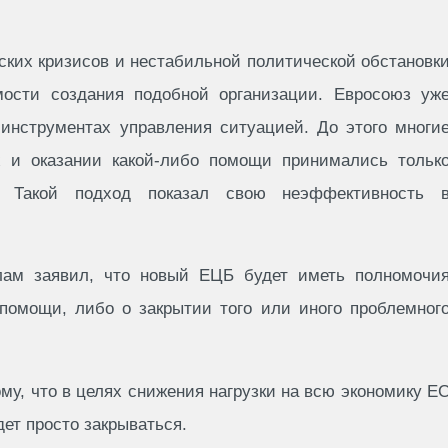
ких кризисов и нестабильной политической обстановк
мости создания подобной организации. Евросоюз уж
инструментах управления ситуацией. До этого многи
х и оказании какой-либо помощи принимались тольк
. Такой подход показал свою неэффективность 
лам заявил, что новый ЕЦБ будет иметь полномочи
помощи, либо о закрытии того или иного проблемног
ому, что в целях снижения нагрузки на всю экономику Е
ет просто закрываться.