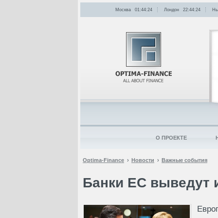
Москва
01:44:24
Лондон
22:44:24
Нь
О ПРОЕКТЕ
Optima-Finance
Новости
Важные события
Банки ЕС выведут 
Евр