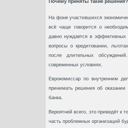
Почему приняты такие решения?
На фоне участившихся экономичес
всё чаще говорится о необходи
давно нуждается в эффективных 
вопросы о кредитовании, льгота
после длительных обсуждений
современных условиях.
Еврокомиссар по внутренним де
принимать решения об оказании 
банка.
Вероятней всего, это приведёт к т
часть проблемных организаций буд