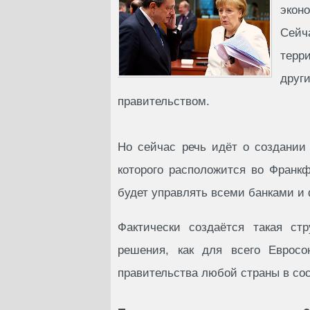
экон
Сейч
терр
дру
правительством.
Но сейчас речь идёт о создании
которого расположится во Франкф
будет управлять всеми банками и
Фактически создаётся такая ст
решения, как для всего Евросо
правительства любой страны в со