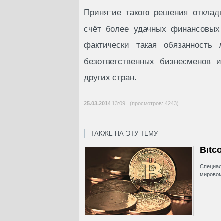
Принятие такого решения отклад
счёт более удачных финансовых 
фактически такая обязанность
безответственных бизнесменов 
других стран.
25.03.2014
13:09 (просмотров: 4243)
ТАКЖЕ НА ЭТУ ТЕМУ
Bitc
Специал
мировом