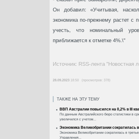
Он добавил: «Учитывая, наскол
экономика по-прежнему растет с 
учесть, что номинальный уро
приближается к отметке 4%.\"
Источник: RSS-лента "Новостная л
28.09.2023
18:50 (просмотров: 378)
ТАКЖЕ НА ЭТУ ТЕМУ
ВВП Австралии повысился на 0,2% в III кв
По данным Австралийского бюро статистики в сре
увеличился с учетом...
Экономика Великобритании сократилась в I
Экономика Великобритании сократилась в третьем
Управления...