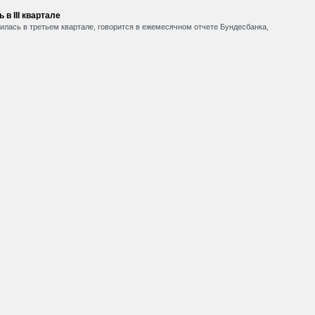
в III квартале
илась в третьем квартале, говорится в ежемесячном отчете Бундесбанка,