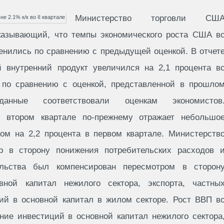
Министерство торговли СШ
показывающий, что темпы экономического роста США в
менились по сравнению с предыдущей оценкой. В отчет
й внутренний продукт увеличился на 2,1 процента в
 по сравнению с оценкой, представленной в прошло
данные соответствовали оценкам экономистов
 втором квартале по-прежнему отражает небольшо
ом на 2,2 процента в первом квартале. Министерств
тр в сторону понижения потребительских расходов 
ельства был компенсирован пересмотром в сторон
ной капитал нежилого сектора, экспорта, частны
ий в основной капитал в жилом секторе. Рост ВВП в
ние инвестиций в основной капитал нежилого сектора