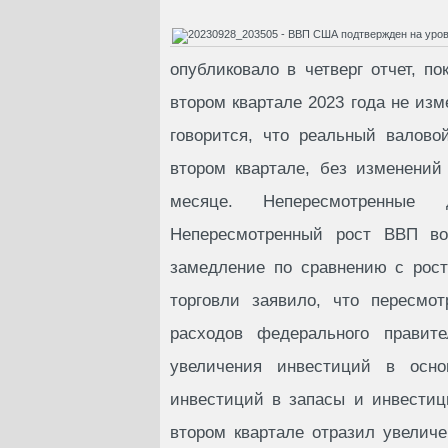
опубликовало в четверг отчет, 
втором квартале 2023 года не из
говорится, что реальный валово
втором квартале, без изменений
месяце. Непересмотренные 
Непересмотренный рост ВВП во
замедление по сравнению с рост
торговли заявило, что пересмо
расходов федерального правит
увеличения инвестиций в основ
инвестиций в запасы и инвестиц
втором квартале отразил увеличе