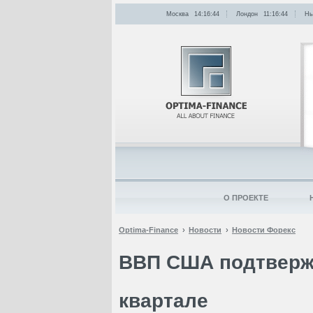
Москва
14:16:44
Лондон
11:16:44
Нь
О ПРОЕКТЕ
Optima-Finance
Новости
Новости Форекс
ВВП США подтвержде
квартале