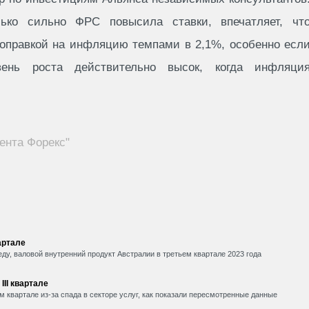
ько сильно ФРС повысила ставки, впечатляет, чт
поправкой на инфляцию темпами в 2,1%, особенно есл
вень роста действительно высок, когда инфляци
ента Форекс"
артале
ду, валовой внутренний продукт Австралии в третьем квартале 2023 года
II квартале
 квартале из-за спада в секторе услуг, как показали пересмотренные данные