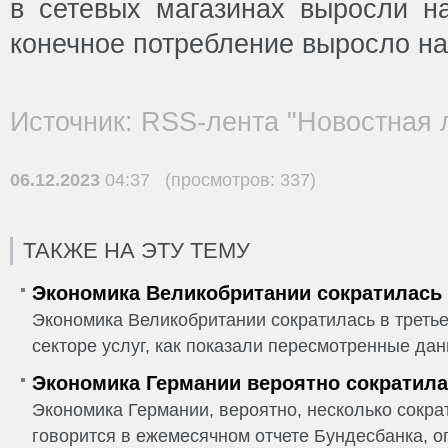
в сетевых магазинах выросли на
конечное потребление выросло на
Источник: RSS-лента "Новостная 
06.12.2023
04:37 (просмотров: 337)
ТАКЖЕ НА ЭТУ ТЕМУ
Экономика Великобритании сократилась в
Экономика Великобритании сократилась в третье
секторе услуг, как показали пересмотренные дан
Экономика Германии вероятно сократилас
Экономика Германии, вероятно, несколько сократ
говорится в ежемесячном отчете Бундесбанка, о