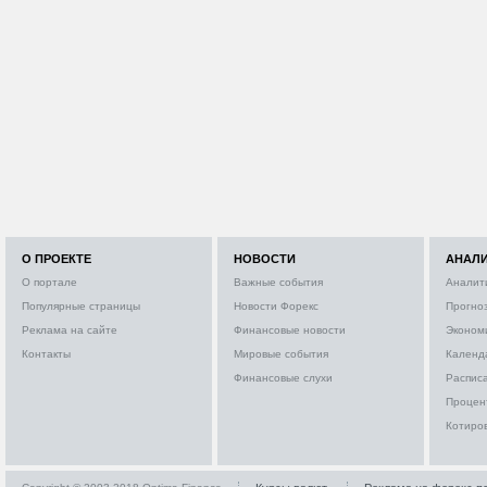
О ПРОЕКТЕ
НОВОСТИ
АНАЛ
О портале
Важные события
Аналит
Популярные страницы
Новости Форекс
Прогно
Реклама на сайте
Финансовые новости
Эконом
Контакты
Мировые события
Календ
Финансовые слухи
Расписа
Процен
Котиро