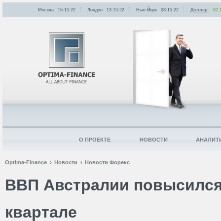
Москва
16:15:22
Лондон
13:15:22
Нью-Йорк
08:15:22
Доллар
:
82.
О ПРОЕКТЕ
НОВОСТИ
АНАЛИТ
Optima-Finance
Новости
Новости Форекс
ВВП Австралии повысился н
квартале