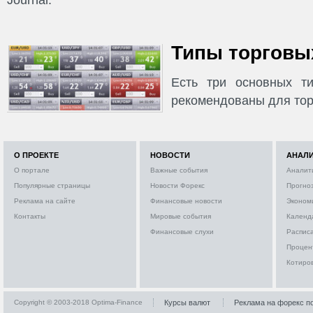
Типы торговых
Есть три основных ти
рекомендованы для тор
О ПРОЕКТЕ
НОВОСТИ
АНАЛ
О портале
Важные события
Аналит
Популярные страницы
Новости Форекс
Прогно
Реклама на сайте
Финансовые новости
Эконом
Контакты
Мировые события
Календ
Финансовые слухи
Расписа
Процен
Котиро
Copyright © 2003-2018 Optima-Finance
Курсы валют
Реклама на форекс п