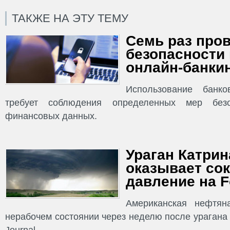
ТАКЖЕ НА ЭТУ ТЕМУ
Семь раз пров
безопасности
онлайн-банки
Использование банко
требует соблюдения определенных мер без
финансовых данных.
Ураган Катрина
оказывает со
давление на F
Американская нефтян
нерабочем состоянии через неделю после урагана К
Journal.