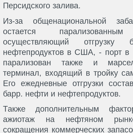
Персидского залива.
Из-за общенациональной заб
остается парализованны
осуществляющий отгрузку 
нефтепродуктов в США, - порт в
парализован также и марсел
терминал, входящий в тройку са
Его ежедневные отгрузки соста
барр. нефти и нефтепродуктов.
Также дополнительным факто
ажиотаж на нефтяном рынк
сокращения коммерческих запасо