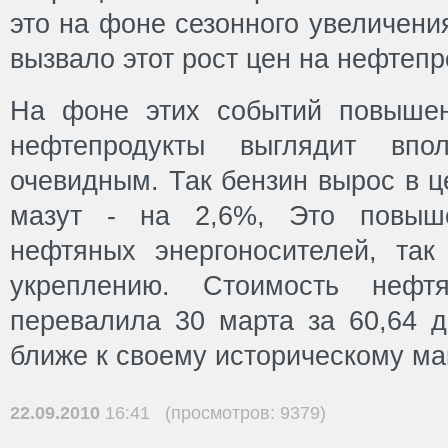
это на фоне сезонного увеличени
вызвало этот рост цен на нефтепр
На фоне этих событий повыше
нефтепродукты выглядит вп
очевидным. Так бензин вырос в ц
мазут - на 2,6%, Это повыш
нефтяных энергоносителей, так 
укреплению. Стоимость неф
перевалила 30 марта за 60,64 д
ближе к своему историческому ма
22.09.2010
16:41 (просмотров: 9379)