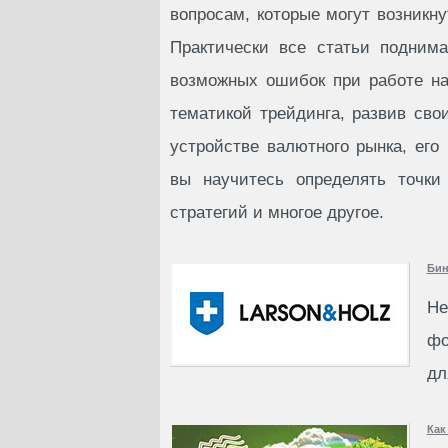
вопросам, которые могут возникну
Практически все статьи подним
возможных ошибок при работе на
тематикой трейдинга, развив сво
устройстве валютного рынка, его 
вы научитесь определять точк
стратегий и многое другое.
Бин
Не
фо
дл
Как