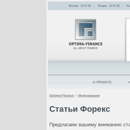
Москва
13:47:30
Лондон
10:47:30
Нь
О ПРОЕКТЕ
Optima-Finance
Информация
Статьи Форекс
Предлагаем вашему вниманию ста