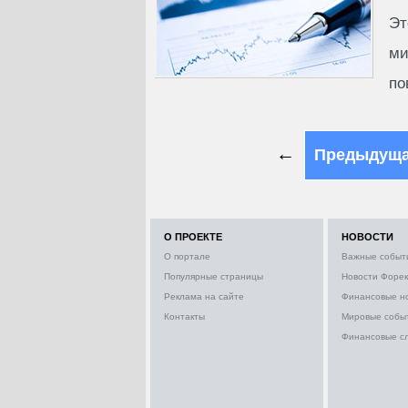
Эт
ми
по
←
Предыдущ
О ПРОЕКТЕ
НОВОСТИ
О портале
Важные событ
Популярные страницы
Новости Форек
Реклама на сайте
Финансовые н
Контакты
Мировые собы
Финансовые с