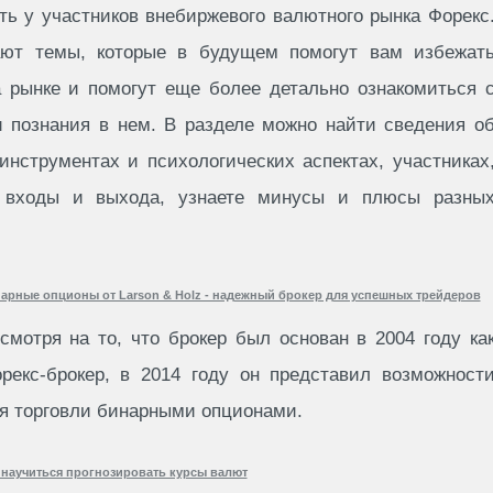
ть у участников внебиржевого валютного рынка Форекс
ают темы, которые в будущем помогут вам избежат
 рынке и помогут еще более детально ознакомиться 
и познания в нем. В разделе можно найти сведения о
инструментах и психологических аспектах, участниках
и входы и выхода, узнаете минусы и плюсы разны
арные опционы от Larson & Holz - надежный брокер для успешных трейдеров
смотря на то, что брокер был основан в 2004 году ка
рекс-брокер, в 2014 году он представил возможност
я торговли бинарными опционами.
 научиться прогнозировать курсы валют