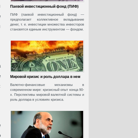
и
Паевой инвестиционный фонд (ПИФ)
ПИФ (паевой инвестиционный фонд) —
е
предполагает коллективное вкладывание
денег, т. е. инвестиции множества инвесторов
и
становятся единым инструментом — фондом.
а
е
Мировой кризис и роль доллара в нем
Валютно-финансовые механизмы в
с
современном мире: кризисный опыт конца 90-
х. Перспективы мировой валютной системы и
роль доллара в условиях кризиса.
е
о