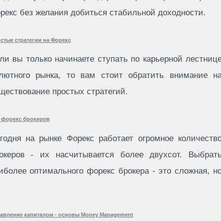
рекс без желания добиться стабильной доходности.
стые стратегии на Форекс
ли вы только начинаете ступать по карьерной лестниц
лютного рынка, то вам стоит обратить внимание н
ществование простых стратегий.
 форекс брокеров
годня на рынке Форекс работает огромное количеств
океров - их насчитывается более двухсот. Выбрат
иболее оптимального форекс брокера - это сложная, н
авление капиталом - основы Money Management