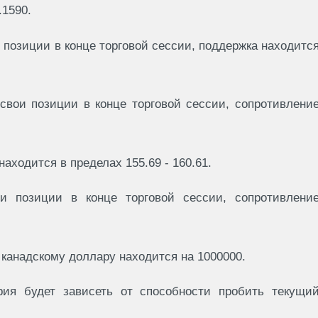
.1590.
 позиции в конце торговой сессии, поддержка находитс
свои позиции в конце торговой сессии, сопротивлени
аходится в пределах 155.69 - 160.61.
и позиции в конце торговой сессии, сопротивлени
канадскому доллару находится на 1000000.
рия будет зависеть от способности пробить текущи