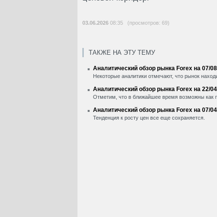
03.06.2026
08:35 (просмотров: 69)
ТАКЖЕ НА ЭТУ ТЕМУ
Аналитический обзор рынка Forex на 07/08
Некоторые аналитики отмечают, что рынок находи
Аналитический обзор рынка Forex на 22/04
Отметим, что в ближайшее время возможны как пр
Аналитический обзор рынка Forex на 07/04
Тенденция к росту цен все еще сохраняется.