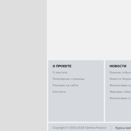
О ПРОЕКТЕ
НОВОСТИ
О портале
Важные событ
Популярные страницы
Новости Форек
Реклама на сайте
Финансовые н
Контакты
Мировые собы
Финансовые с
Copyright © 2003-2018 Optima-Finance
Курсы ва