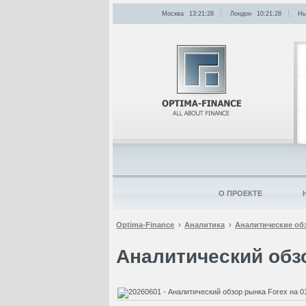
Москва
13:21:28
Лондон
10:21:28
Нь
О ПРОЕКТЕ
Optima-Finance
Аналитика
Аналитические об
Аналитический обзо