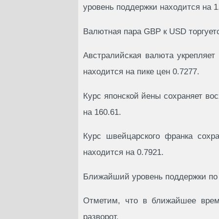
уровень поддержки находится на 1
Валютная пара GBP к USD торгуется
Австралийская валюта укрепляет 
находится на пике цен 0.7277.
Курс японской йены сохраняет во
на 160.61.
Курс швейцарского франка сохр
находится на 0.7921.
Ближайший уровень поддержки по 
Отметим, что в ближайшее врем
разворот.