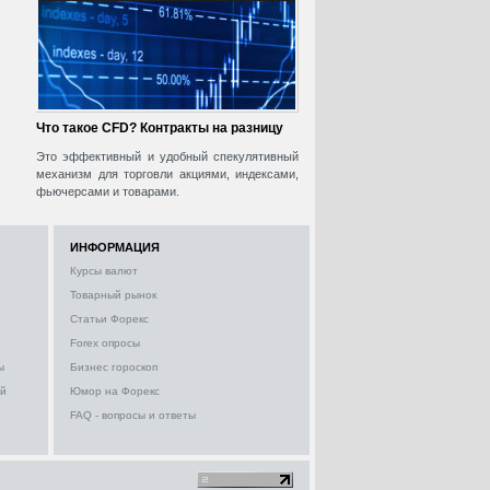
Что такое CFD? Контракты на разницу
Это эффективный и удобный спекулятивный
механизм для торговли акциями, индексами,
фьючерсами и товарами.
ИНФОРМАЦИЯ
Курсы валют
Товарный рынок
Статьи Форекс
Forex опросы
ы
Бизнес гороскоп
ий
Юмор на Форекс
FAQ - вопросы и ответы