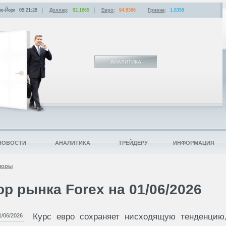
ю-Йорк
05:21:28
Доллар
:
82.1665
Евро
:
94.8366
Гривна
:
1.8358
АНАЛИТИКА
НОВОСТИ
АНАЛИТИКА
ТРЕЙДЕРУ
ИНФОРМАЦИЯ
зоры
р рынка Forex на 01/06/2026
Курс евро сохраняет нисходящую тенденцию