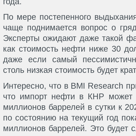
года.
По мере постепенного выдыхания
чаще поднимается вопрос о гря
Эксперты ожидают даже такой фа
как стоимость нефти ниже 30 до
даже если самый пессимистичн
столь низкая стоимость будет кра
Интересно, что в BMI Research п
что импорт нефти в КНР может 
миллионов баррелей в сутки к 202
по состоянию на текущий год пок
миллионов баррелей. Это будет 