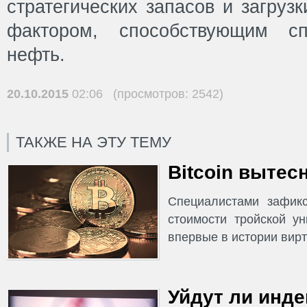
стратегических запасов и загруз
фактором, способствующим с
нефть.
20.10.2015
02:06 (просмотров: 2542)
ТАКЖЕ НА ЭТУ ТЕМУ
Bitcoin вытес
Специалистами зафик
стоимости тройской у
впервые в истории вирт
Уйдут ли инде