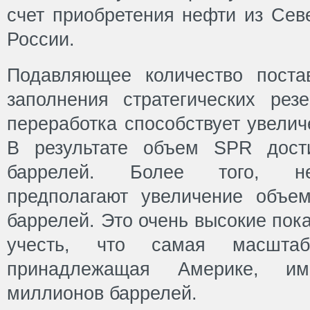
счет приобретения нефти из Сев
России.
Подавляющее количество поста
заполнения стратегических рез
переработка способствует увели
В результате объем SPR дост
баррелей. Более того, не
предполагают увеличение объе
баррелей. Это очень высокие пок
учесть, что самая масшта
принадлежащая Америке, и
миллионов баррелей.