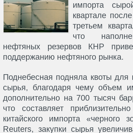
импорта сыр
квартале после
третьем кварта
что наполне
нефтяных резервов КНР приве
поддержанию нефтяного рынка.
Поднебесная подняла квоты для 
сырья, благодаря чему объем 
дополнительно на 700 тысяч бар
что составляет приблизительн
китайского импорта «черного з
Reuters, закупки сырья увеличи