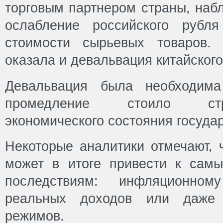
торговым партнером страны, наб
ослабление российского рубл
стоимости сырьевых товаров.
оказала и девальвация китайского
Девальвация была необходим
промедление стоило ст
экономического состояния государ
Некоторые аналитики отмечают, 
может в итоге привести к сам
последствиям: инфляционном
реальных доходов или даже 
режимов.