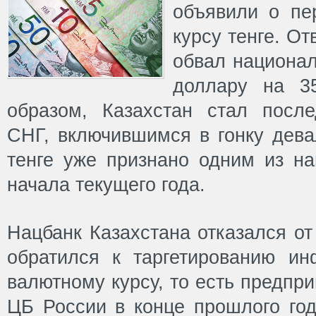
объявили о пе
курсу тенге. О
обвал национал
доллару на 35
образом, Казахстан стал посл
СНГ, включившимся в гонку дева
тенге уже признано одним из н
начала текущего года.
Нацбанк Казахстана отказался от
обратился к таргетированию и
валютному курсу, то есть предпри
ЦБ России в конце прошлого год