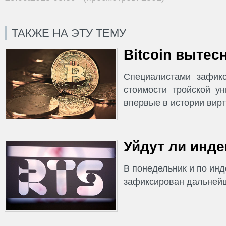
ТАКЖЕ НА ЭТУ ТЕМУ
Bitcoin вытес
Специалистами зафик
стоимости тройской у
впервые в истории вирт
Уйдут ли инде
В понедельник и по ин
зафиксирован дальнейш