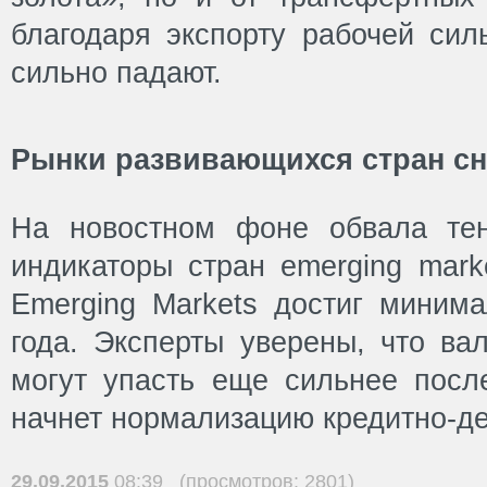
благодаря экспорту рабочей сил
сильно падают.
Рынки развивающихся стран с
На новостном фоне обвала те
индикаторы стран emerging mark
Emerging Markets достиг минима
года. Эксперты уверены, что ва
могут упасть еще сильнее пос
начнет нормализацию кредитно-де
29.09.2015
08:39 (просмотров: 2801)