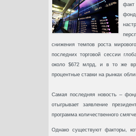
факт
фонд
наст
перс
снижения темпов роста мирового
последних торговой сессии гло
около $672 млрд, и в то же вр
процентные ставки на рынках обли
Самая последняя новость – фон
отыгрывает заявление президе
программа количественного смягче
Однако существуют факторы, ко