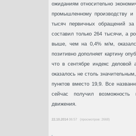
ожиданиям относительно экономич
промышленному производству и 
тысяч первичных обращений за 
составил только 264 тысячи, а р
выше, чем на 0,4% м/м, оказал
позитивно дополняет картину опу
что в сентябре индекс деловой 
оказалось не столь значительным,
пунктов вместо 19,9. Все назва
сейчас получил возможность в
движения.
22.10.2014
06:57 (просмотров: 2668)