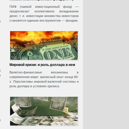
ПИФ (паевой инвестиционный фонд) —
предполагает коллективное вкладывание
денег, т. е. инвестиции множества инвесторов
становятся единым инструментом — фондом.
а
Мировой кризис и роль доллара в нем
о
Валютно-финансовые механизмы в
а
современном мире: кризисный опыт конца 90-
х. Перспективы мировой валютной системы и
роль доллара в условиях кризиса.
и