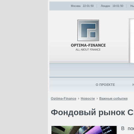
Москва
22:01:50
Лондон
19:01:50
Нь
О ПРОЕКТЕ
Optima-Finance
Новости
Важные события
Фондовый рынок С
В по