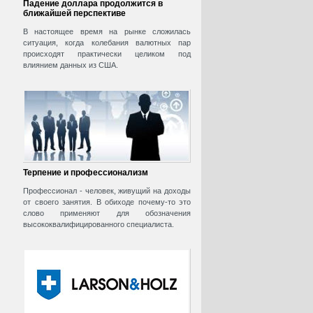
Падение доллара продолжится в
ближайшей перспективе
В настоящее время на рынке сложилась
ситуация, когда колебания валютных пар
происходят практически целиком под
влиянием данных из США.
Терпение и профессионализм
Профессионал - человек, живущий на доходы
от своего занятия. В обиходе почему-то это
слово применяют для обозначения
высококвалифицированного специалиста.