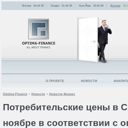
Москва
04:44
:
09
Лондон
01:44
:
09
Нью-Йорк
20:44
:
09
Доллар
:
82.
О ПРОЕКТЕ
НОВОСТИ
АНАЛИТ
Optima-Finance
Новости
Новости Форекс
Потребительские цены в 
ноябре в соответствии с 