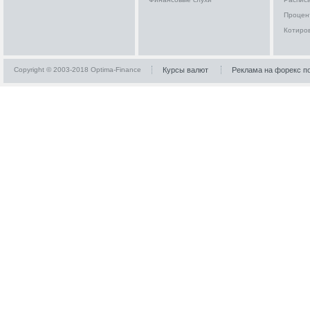
Процен
Котиро
Copyright © 2003-2018 Optima-Finance
Курсы валют
Реклама на форекс п