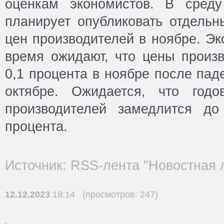
оценкам экономистов. В среду
планирует опубликовать отдельн
цен производителей в ноябре. Э
время ожидают, что цены произв
0,1 процента в ноябре после пад
октябре. Ожидается, что год
производителей замедлится до
процента.
Источник: RSS-лента "Новостная 
12.12.2023
18:14 (просмотров: 247)