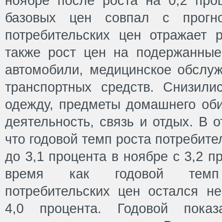
ноябре после роста на 0,2 проц
базовых цен совпал с прогно
потребительских цен отражает 
также рост цен на подержанные
автомобили, медицинское обслуж
транспортных средств. Снизил
одежду, предметы домашнего оби
деятельность, связь и отдых. В о
что годовой темп роста потребит
до 3,1 процента в ноябре с 3,2 пр
время как годовой темп
потребительских цен остался н
4,0 процента. Годовой показа