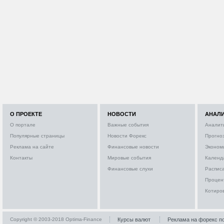
О ПРОЕКТЕ
НОВОСТИ
АНАЛ
О портале
Важные события
Аналит
Популярные страницы
Новости Форекс
Прогно
Реклама на сайте
Финансовые новости
Эконом
Контакты
Мировые события
Календ
Финансовые слухи
Расписа
Процен
Котиро
Copyright © 2003-2018 Optima-Finance
Курсы валют
Реклама на форекс п