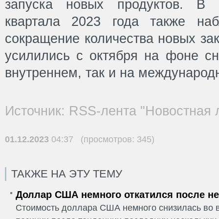
запуска новых продуктов. В 
квартала 2023 года также наб
сокращение количества новых за
усилились с октября на фоне сн
внутреннем, так и на международ
Источник: RSS-лента "Новостная 
01.12.2023
04:37 (просмотров: 345)
ТАКЖЕ НА ЭТУ ТЕМУ
Доллар США немного откатился после не
Стоимость доллара США немного снизилась во в