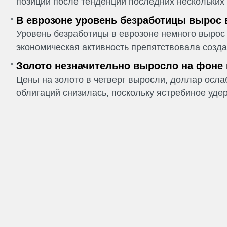
позиции после тенденции последних нескольких 
В еврозоне уровень безработицы вырос 
Уровень безработицы в еврозоне немного вырос 
экономическая активность препятствовала созда
Золото незначительно выросло на фоне
Цены на золото в четверг выросли, доллар ослаб
облигаций снизилась, поскольку ястребиное удер