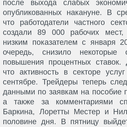
после выхода слабых экономи
опубликованных накануне. В ср
что работодатели частного се
создали 89 000 рабочих мест,
низким показателем с января 20
очередь, снизило некоторые 
повышения процентных ставок. Д
что активность в секторе усл
сентябре. Трейдеры теперь сле
данными по заявкам на пособие 
а также за комментариями с
Баркина, Лоретты Местер и Ни
половине дня. В пятницу выйдет