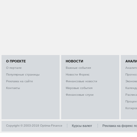
О ПРОЕКТЕ
НОВОСТИ
АНАЛ
О портале
Важные события
Аналит
Популярные страницы
Новости Форекс
Прогно
Реклама на сайте
Финансовые новости
Эконом
Контакты
Мировые события
Календ
Финансовые слухи
Расписа
Процен
Котиро
Copyright © 2003-2018 Optima-Finance
Курсы валют
Реклама на форекс п