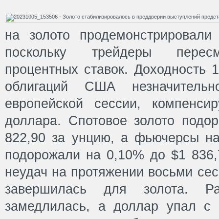
на золото продемонстрировали 
поскольку трейдеры пересм
процентных ставок. Доходность 1
облигаций США незначитель
европейской сессии, компенси
доллара. Спотовое золото подо
822,90 за унцию, а фьючерсы на
подорожали на 0,10% до $1 836,
неудач на протяжении восьми сес
завершилась для золота. Ра
замедлилась, а доллар упал с