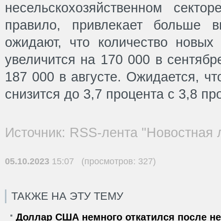
несельскохозяйственном секто
правило, привлекает больше в
ожидают, что количество новы
увеличится на 170 000 в сентябр
187 000 в августе. Ожидается, ч
снизится до 3,7 процента с 3,8 пр
Источник: RSS-лента "Новостная 
05.10.2023
15:07 (просмотров: 327)
ТАКЖЕ НА ЭТУ ТЕМУ
Доллар США немного откатился после не