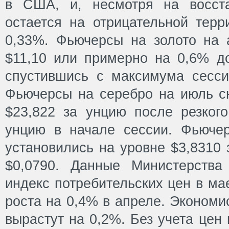
в США, и, несмотря на восста
остается на отрицательной терр
0,33%. Фьючерсы на золото на 
$11,10 или примерно на 0,6% до
спустившись с максимума сесси
Фьючерсы на серебро на июль сн
$23,822 за унцию после резкого
унцию в начале сессии. Фьюче
установились на уровне $3,8310 
$0,0790. Данные Министерства
индекс потребительских цен в ма
роста на 0,4% в апреле. Экономи
вырастут на 0,2%. Без учета цен