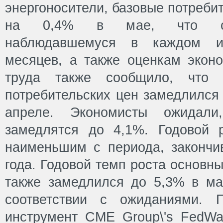
энергоносители, базовые потреби
на 0,4% в мае, что соот
наблюдавшемуся в каждом и
месяцев, а также оценкам эконо
труда также сообщило, что 
потребительских цен замедлился
апреле. Экономисты ожидал
замедлятся до 4,1%. Годовой 
наименьшим с периода, закончи
года. Годовой темп роста основн
также замедлился до 5,3% в ма
соответствии с ожиданиями. 
инструмент CME Group\'s FedWat