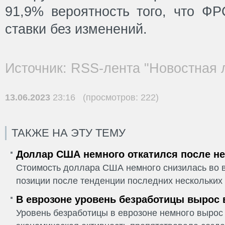
91,9% вероятность того, что ФР
ставки без изменений.
Источник: RSS-лента "Новостная 
13.06.2023
23:16 (просмотров: 222)
ТАКЖЕ НА ЭТУ ТЕМУ
Доллар США немного откатился после не
Стоимость доллара США немного снизилась во в
позиции после тенденции последних нескольких 
В еврозоне уровень безработицы вырос 
Уровень безработицы в еврозоне немного вырос 