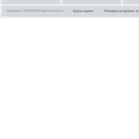
Copyright © 2003-2018 Optima-Finance
Курсы валют
Реклама на форекс п