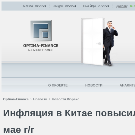
Москва
04:29:24
Лондон
01:29:24
Нью-Йорк
20:29:24
Доллар
:
80.
О ПРОЕКТЕ
НОВОСТИ
АНАЛИТ
Optima-Finance
Новости
Новости Форекс
Инфляция в Китае повысил
мае г/г