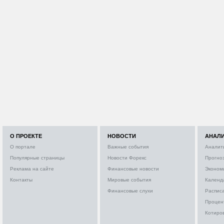
О ПРОЕКТЕ
НОВОСТИ
АНАЛ
О портале
Важные события
Аналит
Популярные страницы
Новости Форекс
Прогно
Реклама на сайте
Финансовые новости
Эконом
Контакты
Мировые события
Календ
Финансовые слухи
Расписа
Процен
Котиро