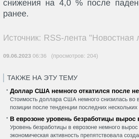
снижения на 4,0 % после паде
ранее.
Источник: RSS-лента "Новостная 
09.06.2023
06:36 (просмотров: 204)
ТАКЖЕ НА ЭТУ ТЕМУ
Доллар США немного откатился после не
Стоимость доллара США немного снизилась во в
позиции после тенденции последних нескольких 
В еврозоне уровень безработицы вырос 
Уровень безработицы в еврозоне немного вырос 
экономическая активность препятствовала созда