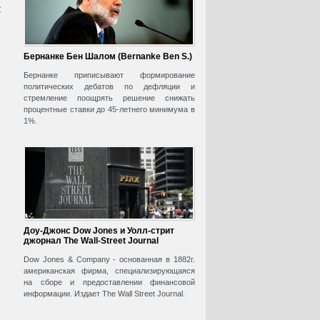
с
Бернанке Бен Шалом (Bernanke Ben S.)
Бернанке приписывают формирование
политических дебатов по дефляции и
стремление поощрять решение снижать
процентные ставки до 45-летнего минимума в
1%.
Доу-Джонс Dow Jones и Уолл-стрит
джорнал The Wall-Street Journal
Dow Jones & Company - основанная в 1882г.
американская фирма, специализирующаяся
на сборе и предоставлении финансовой
информации. Издает The Wall Street Journal.