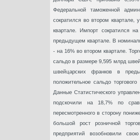
Федеральной таможенной админи
сократился во втором квартале,
квартале. Импорт сократился н
предыдущем квартале. В номиналь
- на 16% во втором квартале. Тор
сальдо в размере 9,595 млрд швей
швейцарских франков в преды
положительное сальдо торгового
Данные Статистического управле
подскочили на 18,7% по срав
пересмотренного в сторону пони
большой рост розничной торгов
предприятий возобновили свою