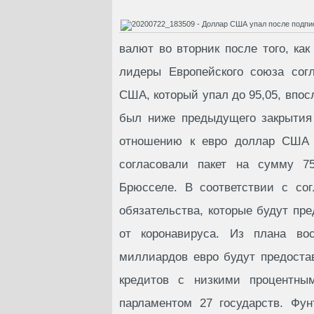
валют во вторник после того, ка
лидеры Европейского союза сог
США, который упал до 95,05, впос
был ниже предыдущего закрытия 
отношению к евро доллар США у
согласовали пакет на сумму 7
Брюсселе. В соответствии с со
обязательства, которые будут пр
от коронавируса. Из плана во
миллиардов евро будут предоста
кредитов с низкими процентны
парламентом 27 государств. Фун