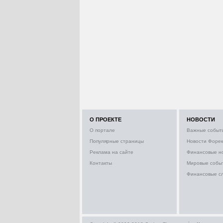
О ПРОЕКТЕ
НОВОСТИ
О портале
Важные событ
Популярные страницы
Новости Форек
Реклама на сайте
Финансовые н
Контакты
Мировые собы
Финансовые с