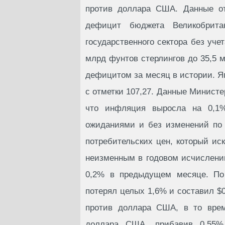
против доллара США. Данные от
дефицит бюджета Великобрита
государственного сектора без уче
млрд фунтов стерлингов до 35,5 м
дефицитом за месяц в истории. Я
с отметки 107,27. Данные Министе
что инфляция выросла на 0,1
ожиданиями и без изменений по 
потребительских цен, который ис
неизменным в годовом исчислении
0,2% в предыдущем месяце. По
потерял целых 1,6% и составил $0
против доллара США, в то врем
доллара США, прибавив 0,55%