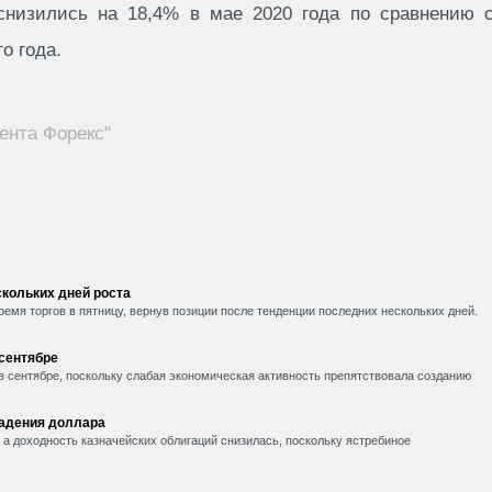
снизились на 18,4% в мае 2020 года по сравнению 
о года.
ента Форекс"
кольких дней роста
емя торгов в пятницу, вернув позиции после тенденции последних нескольких дней.
 сентябре
в сентябре, поскольку слабая экономическая активность препятствовала созданию
падения доллара
, а доходность казначейских облигаций снизилась, поскольку ястребиное