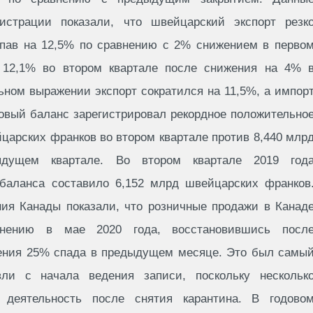
страции показали, что швейцарский экспорт резк
 упав на 12,5% по сравнению с 2% снижением в перво
а 12,1% во втором квартале после снижения на 4% 
ном выражении экспорт сократился на 11,5%, а импор
говый баланс зарегистрировал рекордное положительно
царских франков во втором квартале против 8,440 млр
дущем квартале. Во втором квартале 2019 год
 баланса составило 6,152 млрд швейцарских франков
ния Канады показали, что розничные продажи в Канад
нению в мае 2020 года, восстановившись посл
жения 25% спада в предыдущем месяце. Это был самы
ли с начала ведения записи, поскольку нескольк
 деятельность после снятия карантина. В годово