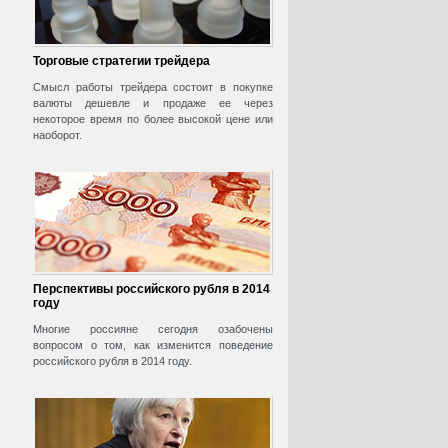
Торговые стратегии трейдера
Смысл работы трейдера состоит в покупке
валюты дешевле и продаже ее через
некоторое время по более высокой цене или
наоборот.
Перспективы российского рубля в 2014
году
Многие россияне сегодня озабочены
вопросом о том, как изменится поведение
российского рубля в 2014 году.