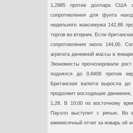
1,2985 против доллара США с
сопротивления для фунта наход
недельного максимума 142,88 пр
торгов во вторник. Если британск
сопротивления около 144,00. С
агрегата денежной массы в январе
Экономисты прогнозировали рост
поднялся до 0,8408 против ев
Британская валюта выросла до 
продолжит восходящее движение, о
1,28. В 10:00 по восточному в
Пауэлл выступит с речью. Во 
ежемесячный отчет за январь об 