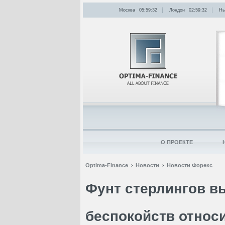
Москва
05:59:32
Лондон
02:59:32
Нь
О ПРОЕКТЕ
Optima-Finance
Новости
Новости Форекс
Фунт стерлингов в
беспокойств относ