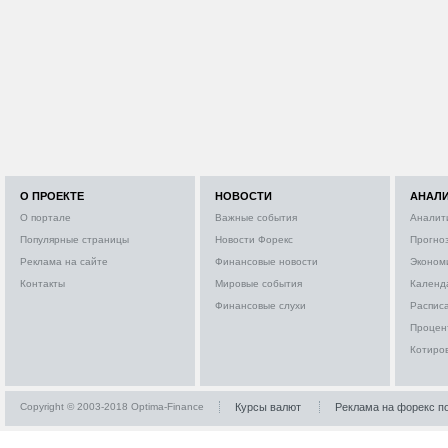
О ПРОЕКТЕ
НОВОСТИ
АНАЛ
О портале
Важные события
Аналит
Популярные страницы
Новости Форекс
Прогно
Реклама на сайте
Финансовые новости
Эконом
Контакты
Мировые события
Календ
Финансовые слухи
Расписа
Процен
Котиро
Copyright © 2003-2018 Optima-Finance
Курсы валют
Реклама на форекс п