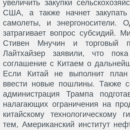
увеличить закупки сельскохозяй
США, а также начнет закупать 
самолеты, и энергоносители. 
затрагивает вопрос субсидий. 
Стивен Мнучин и торговый пр
Лайтхайзер заявили, что пок
соглашение с Китаем о дальней
Если Китай не выполнит план
ввести новые пошлины. Также с
администрация Трампа подгота
налагающих ограничения на про
китайскому технологическому г
тем, Американский институт неф