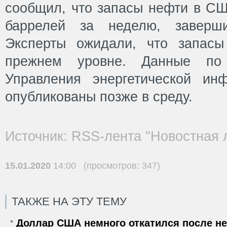
сообщил, что запасы нефти в СШ
баррелей за неделю, заверш
Эксперты ожидали, что запасы
прежнем уровне. Данные по
Управления энергетической и
опубликованы позже в среду.
Источник: RSS-лента "Новостная 
15.01.2020
14:00 (просмотров: 347)
ТАКЖЕ НА ЭТУ ТЕМУ
Доллар США немного откатился после не