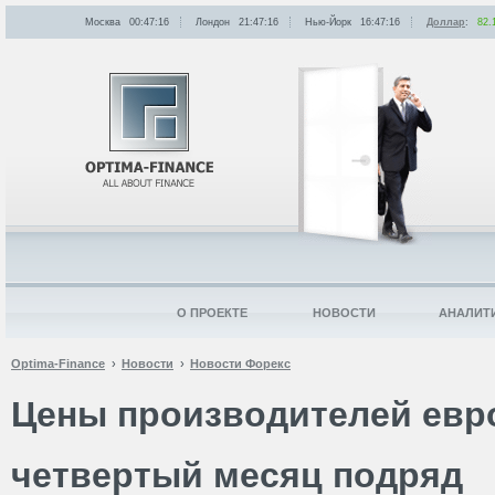
Москва
00:47:16
Лондон
21:47:16
Нью-Йорк
16:47:16
Доллар
:
82.
О ПРОЕКТЕ
НОВОСТИ
АНАЛИТ
Optima-Finance
Новости
Новости Форекс
Цены производителей евр
четвертый месяц подряд