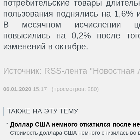
потребительские товары длитель
пользования поднялись на 1,6% и
В месячном исчислении це
повысились на 0,2% после тог
изменений в октябре.
Источник: RSS-лента "Новостная 
06.01.2020
15:17 (просмотров: 280)
ТАКЖЕ НА ЭТУ ТЕМУ
Доллар США немного откатился после не
Стоимость доллара США немного снизилась во в