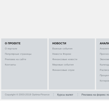
О ПРОЕКТЕ
НОВОСТИ
АНАЛ
О портале
Важные события
Аналит
Популярные страницы
Новости Форекс
Прогно
Реклама на сайте
Финансовые новости
Эконом
Контакты
Мировые события
Календ
Финансовые слухи
Расписа
Процен
Котиро
Copyright © 2003-2018 Optima-Finance
Курсы валют
Реклама на форекс п