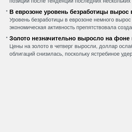
позиции после тенденции последних нескольких 
В еврозоне уровень безработицы вырос 
Уровень безработицы в еврозоне немного вырос 
экономическая активность препятствовала созда
Золото незначительно выросло на фоне
Цены на золото в четверг выросли, доллар ослаб
облигаций снизилась, поскольку ястребиное удер