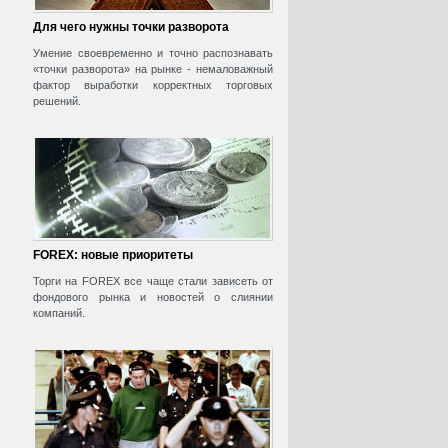
Для чего нужны точки разворота
Умение своевременно и точно распознавать
«точки разворота» на рынке - немаловажный
фактор выработки корректных торговых
решений.
FOREX: новые приоритеты
Торги на FOREX все чаще стали зависеть от
фондового рынка и новостей о слиянии
компаний.