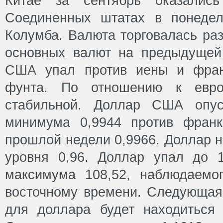
Китае за сентябрь оказалис
Соединенных штатах в понедел
Колумба. Валюта торговалась ра
основных валют на предыдущей
США упал против иены и фран
фунта. По отношению к евро
стабильной. Доллар США опус
минимума 0,9944 против франк
прошлой недели 0,9966. Доллар 
уровня 0,96. Доллар упал до 
максимума 108,52, наблюдаемо
восточному времени. Следующая
для доллара будет находиться 