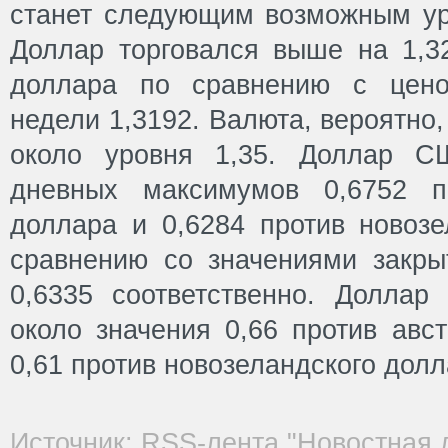
станет следующим возможным ур
Доллар торговался выше на 1,32
доллара по сравнению с цено
недели 1,3192. Валюта, вероятно
около уровня 1,35. Доллар С
дневных максимумов 0,6752 пр
доллара и 0,6284 против новозе
сравнению со значениями закры
0,6335 соответственно. Доллар
около значения 0,66 против авс
0,61 против новозеландского долл
Источник: RSS-лента "Новостная 