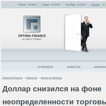
Москва
19:36:40
Лондон
16:36:40
Нью-Йорк
11:36:40
Доллар
:
82.
О ПРОЕКТЕ
НОВОСТИ
АНАЛИТ
Optima-Finance
Новости
Новости Форекс
Доллар снизился на фоне
неопределенности торгов