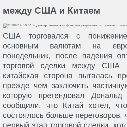
между США и Китаем
США торговался с понижени
основным валютам на евро
понедельник, после падения о
торговой сделки между США и
китайская сторона пыталась пр
прежде чем заключить частичную
которую претендовал Дональд
сообщили, что Китай хотел, чт
состоялось больше переговоров, 
первый этап торговой сделки, ко