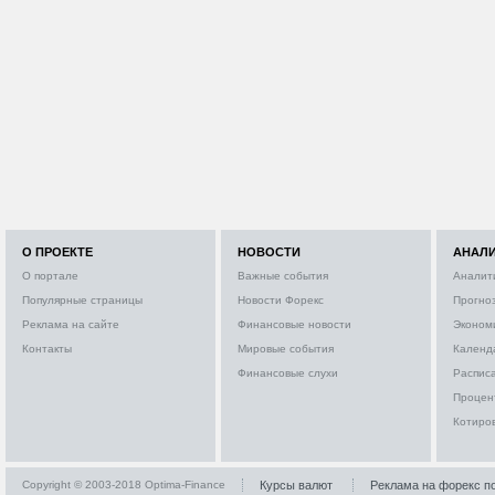
О ПРОЕКТЕ
НОВОСТИ
АНАЛ
О портале
Важные события
Аналит
Популярные страницы
Новости Форекс
Прогно
Реклама на сайте
Финансовые новости
Эконом
Контакты
Мировые события
Календ
Финансовые слухи
Расписа
Процен
Котиро
Copyright © 2003-2018 Optima-Finance
Курсы валют
Реклама на форекс п