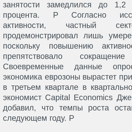
занятости замедлился до 1,2 
процента. P Согласно исс
активности, частный се
продемонстрировал лишь умере
поскольку повышению активн
препятствовало сокращени
Своевременные данные опро
экономика еврозоны вырастет при
в третьем квартале в квартальн
экономист Capital Economics Дж
добавил, что темпы роста ост
следующем году. P