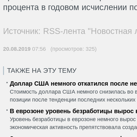
процента в годовом исчислении п
Источник: RSS-лента "Новостная 
20.08.2019
07:56 (просмотров: 325)
ТАКЖЕ НА ЭТУ ТЕМУ
Доллар США немного откатился после не
Стоимость доллара США немного снизилась во в
позиции после тенденции последних нескольких 
В еврозоне уровень безработицы вырос 
Уровень безработицы в еврозоне немного вырос 
экономическая активность препятствовала созда