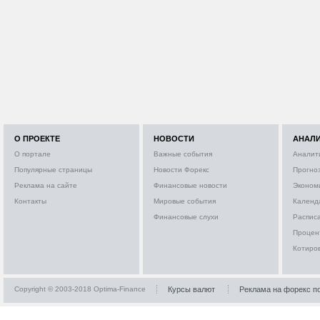
О ПРОЕКТЕ
НОВОСТИ
АНАЛ
О портале
Важные события
Аналит
Популярные страницы
Новости Форекс
Прогно
Реклама на сайте
Финансовые новости
Эконом
Контакты
Мировые события
Календ
Финансовые слухи
Расписа
Процен
Котиро
Copyright © 2003-2018 Optima-Finance
Курсы валют
Реклама на форекс п