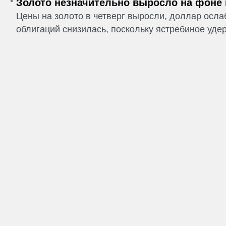
Золото незначительно выросло на фоне
Цены на золото в четверг выросли, доллар ослаб
облигаций снизилась, поскольку ястребиное удер