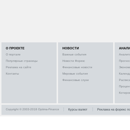
О ПРОЕКТЕ
НОВОСТИ
АНАЛ
О портале
Важные события
Аналит
Популярные страницы
Новости Форекс
Прогно
Реклама на сайте
Финансовые новости
Эконом
Контакты
Мировые события
Календ
Финансовые слухи
Расписа
Процен
Котиро
Copyright © 2003-2018 Optima-Finance
Курсы валют
Реклама на форекс п