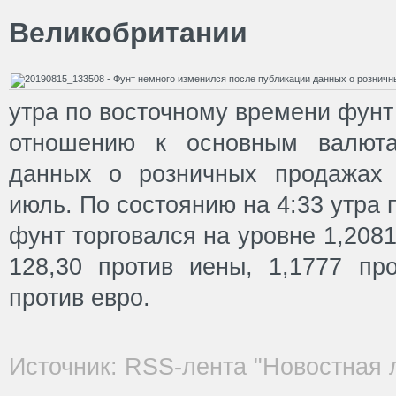
Великобритании
утра по восточному времени фунт
отношению к основным валюта
данных о розничных продажах 
июль. По состоянию на 4:33 утра
фунт торговался на уровне 1,208
128,30 против иены, 1,1777 пр
против евро.
Источник: RSS-лента "Новостная 