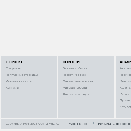
О ПРОЕКТЕ
НОВОСТИ
АНАЛ
О портале
Важные события
Аналит
Популярные страницы
Новости Форекс
Прогно
Реклама на сайте
Финансовые новости
Эконом
Контакты
Мировые события
Календ
Финансовые слухи
Расписа
Процен
Котиро
Copyright © 2003-2018 Optima-Finance
Курсы валют
Реклама на форекс п