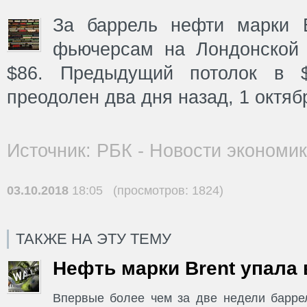
За баррель нефти марки B
фьючерсам на Лондонской
$86. Предыдущий потолок в 
преодолен два дня назад, 1 октяб
Источник: РБК - Новости экономи
03.10.2018
18:05 (просмотров: 1824)
ТАКЖЕ НА ЭТУ ТЕМУ
Нефть марки Brent упала 
Впервые более чем за две недели баррел