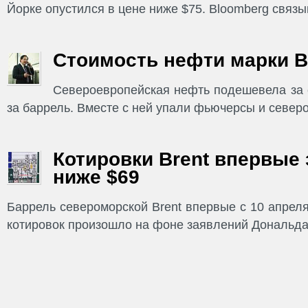
Йорке опустился в цене ниже $75. Bloomberg связы
Стоимость нефти марки B
Североевропейская нефть подешевела за с
за баррель. Вместе с ней упали фьючерсы и север
Котировки Brent впервые 
ниже $69
Баррель североморской Brent впервые с 10 апрел
котировок произошло на фоне заявлений Дональд