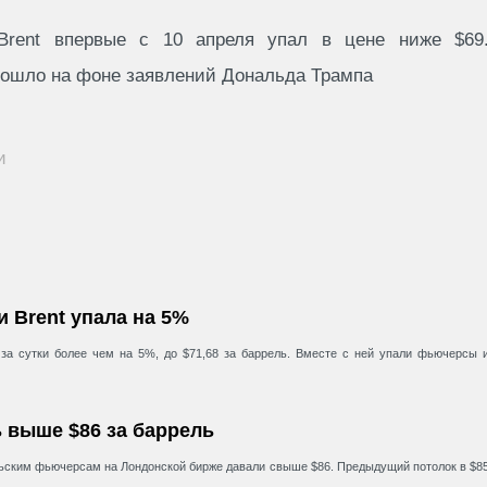
Brent впервые с 10 апреля упал в цене ниже $69
зошло на фоне заявлений Дональда Трампа
и
 Brent упала на 5%
за сутки более чем на 5%, до $71,68 за баррель. Вместе с ней упали фьючерсы 
 выше $86 за баррель
рьским фьючерсам на Лондонской бирже давали свыше $86. Предыдущий потолок в $8