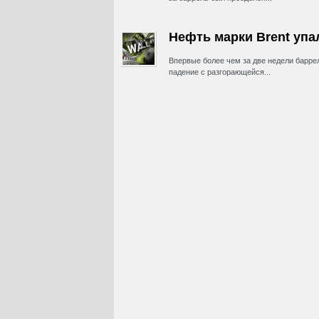
Нефть марки Brent упа
Впервые более чем за две недели баррел
падение с разгорающейся...