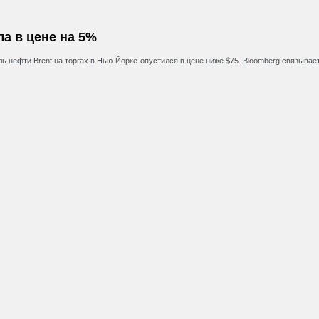
ла в цене на 5%
ь нефти Brent на торгах в Нью-Йорке опустился в цене ниже $75. Bloomberg связывае