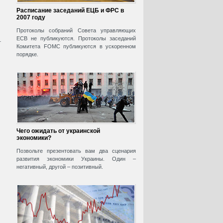
Расписание заседаний ЕЦБ и ФРС в
2007 году
Протоколы собраний Совета управляющих
ECB не публикуются. Протоколы заседаний
т
Комитета FOMC публикуются в ускоренном
порядке.
Чего ожидать от украинской
экономики?
Позвольте презентовать вам два сценария
развития экономики Украины. Один –
негативный, другой – позитивный.