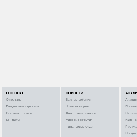
О ПРОЕКТЕ
НОВОСТИ
АНАЛ
О портале
Важные события
Аналит
Популярные страницы
Новости Форекс
Прогно
Реклама на сайте
Финансовые новости
Эконом
Контакты
Мировые события
Календ
Финансовые слухи
Расписа
Процен