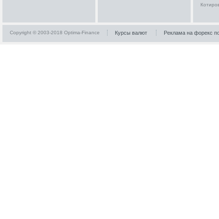
Котиро
Copyright © 2003-2018 Optima-Finance
Курсы валют
Реклама на форекс п