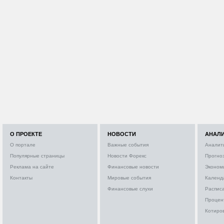
О ПРОЕКТЕ
НОВОСТИ
АНАЛ
О портале
Важные события
Аналит
Популярные страницы
Новости Форекс
Прогно
Реклама на сайте
Финансовые новости
Эконом
Контакты
Мировые события
Календ
Финансовые слухи
Расписа
Процен
Котиро