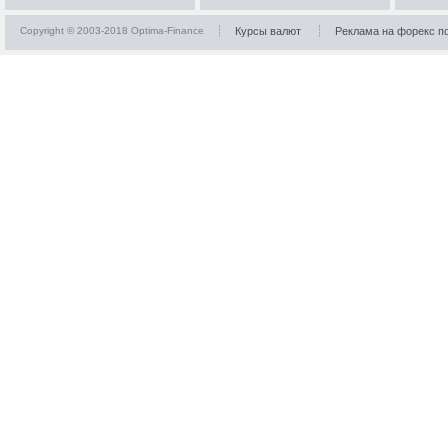
Copyright © 2003-2018 Optima-Finance
Курсы валют
Реклама на форекс п