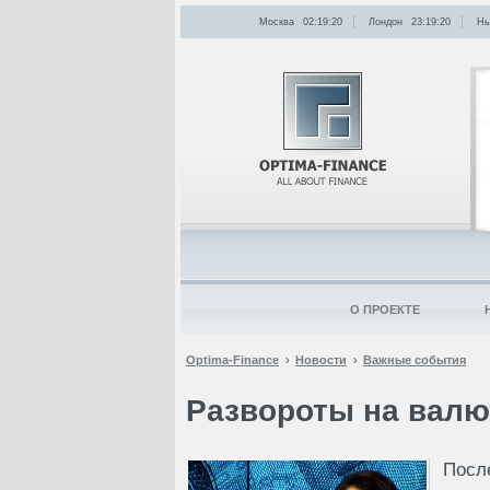
Москва
02:19:20
Лондон
23:19:20
Нь
О ПРОЕКТЕ
Optima-Finance
Новости
Важные события
Развороты на вал
Посл