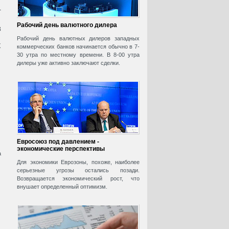
т
Рабочий день валютного дилера
в
Рабочий день валютных дилеров западных
х
коммерческих банков начинается обычно в 7-
30 утра по местному времени. В 8-00 утра
дилеры уже активно заключают сделки.
Евросоюз под давлением -
экономические перспективы
а
Для экономики Еврозоны, похоже, наиболее
серьезные угрозы остались позади.
Возвращается экономический рост, что
внушает определенный оптимизм.