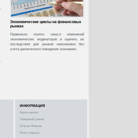
,
Экономические циклы на финансовых
рынках
Правильно понять смысл изменений
экономических индикаторов и оценить их
последствия для рынков невозможно без
учета циклического поведения экономики.
,
ИНФОРМАЦИЯ
Курсы валют
Товарный рынок
Статьи Форекс
Forex опросы