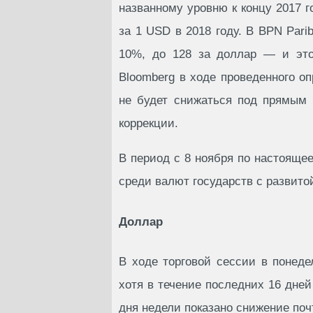
названному уровню к концу 2017 г
за 1 USD в 2018 году. В BPN Par
10%, до 128 за доллар — и это
Bloomberg в ходе проведенного оп
не будет снижаться под прямым 
коррекции.
В период с 8 ноября по настоящ
среди валют государств с развито
Доллар
В ходе торговой сессии в понед
хотя в течение последних 16 дней
дня недели показано снижение поч